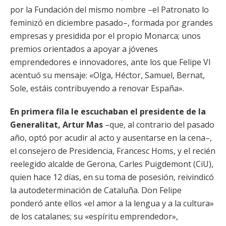
por la Fundación del mismo nombre –el Patronato lo
feminizó en diciembre pasado–, formada por grandes
empresas y presidida por el propio Monarca; unos
premios orientados a apoyar a jóvenes
emprendedores e innovadores, ante los que Felipe VI
acentuó su mensaje: «Olga, Héctor, Samuel, Bernat,
Sole, estáis contribuyendo a renovar España».
En primera fila le escuchaban el presidente de la
Generalitat, Artur Mas
–que, al contrario del pasado
año, optó por acudir al acto y ausentarse en la cena–,
el consejero de Presidencia, Francesc Homs, y el recién
reelegido alcalde de Gerona, Carles Puigdemont (CiU),
quien hace 12 días, en su toma de posesión, reivindicó
la autodeterminación de Cataluña. Don Felipe
ponderó ante ellos «el amor a la lengua y a la cultura»
de los catalanes; su «espíritu emprendedor»,