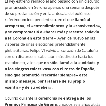
El Rey estrenó reinado el año pasado con un discurso,
pronunciado en Gerona apenas una semana después
de su proclamación y en la antesala del polémico
referéndum independentista, en el que
llamó al
«respeto», el «entendimiento» y la «convivencia»,
y se comprometió a «hacer más presente todavía
a la Corona en esta tierra»
. Ayer, de nuevo en las
vísperas de unas elecciones pretendidamente
plebiscitarias, Felipe VI volvió al corazón de Cataluña
con un discurso, si cabe, aún más directo hacia los
«catalanes», a los que
no sólo llamó a la «unidad» y
a los «logros colectivos» con el resto de España,
sino que prometió «recordar siempre» este
mismo mensaje, por tratarse de su propio
«sentir» y de su «deber».
Ocurrió durante la ceremonia de
entrega de los
Premios Princesa de Girona
, creados seis años atrás