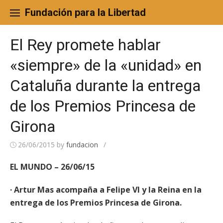
Skip
to
Fundación para la Libertad
content
El Rey promete hablar
«siempre» de la «unidad» en
Cataluña durante la entrega
de los Premios Princesa de
Girona
26/06/2015
by
fundacion
/
EL MUNDO – 26/06/15
· Artur Mas acompaña a Felipe VI y la Reina en la
entrega de los Premios Princesa de Girona.