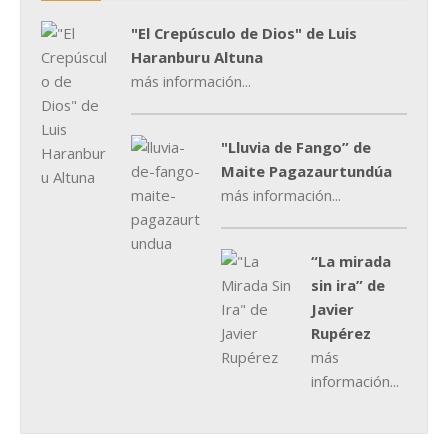
"El Crepúsculo de Dios" de Luis
Haranburu Altuna
más información...
"Lluvia de Fango” de
Maite Pagazaurtundúa
más información...
“La mirada
sin ira” de
Javier
Rupérez
más
información...