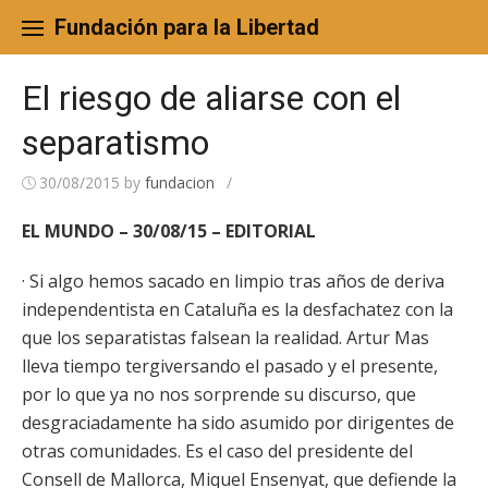
Skip
to
Fundación para la Libertad
content
El riesgo de aliarse con el
separatismo
30/08/2015
by
fundacion
/
EL MUNDO – 30/08/15 – EDITORIAL
· Si algo hemos sacado en limpio tras años de deriva
independentista en Cataluña es la desfachatez con la
que los separatistas falsean la realidad. Artur Mas
lleva tiempo tergiversando el pasado y el presente,
por lo que ya no nos sorprende su discurso, que
desgraciadamente ha sido asumido por dirigentes de
otras comunidades. Es el caso del presidente del
Consell de Mallorca, Miquel Ensenyat, que defiende la