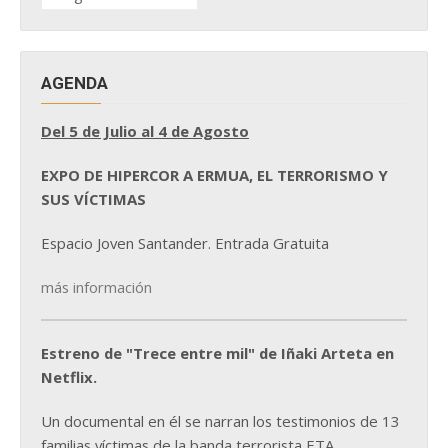
NOTICIAS
AGENDA
Del 5 de Julio al 4 de Agosto
EXPO DE HIPERCOR A ERMUA, EL TERRORISMO Y
SUS VÍCTIMAS
Espacio Joven Santander. Entrada Gratuita
más información
Estreno de "Trece entre mil" de Iñaki Arteta en
Netflix.
Un documental en él se narran los testimonios de 13
familias víctimas de la banda terrorista ETA.