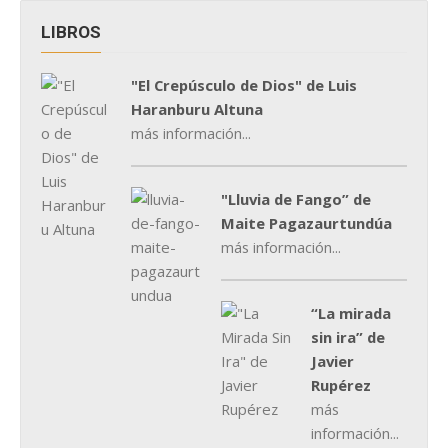
LIBROS
"El Crepúsculo de Dios" de Luis
Haranburu Altuna
más información...
"Lluvia de Fango” de
Maite Pagazaurtundúa
más información...
“La mirada
sin ira” de
Javier
Rupérez
más
información...