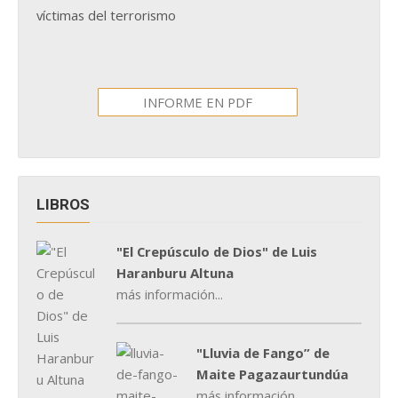
víctimas del terrorismo
INFORME EN PDF
LIBROS
"El Crepúsculo de Dios" de Luis
Haranburu Altuna
más información...
"Lluvia de Fango” de
Maite Pagazaurtundúa
más información...