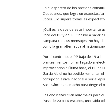
En el espectro de los partidos constitu
Ciudadanos, que logra un espectacular 
votos. Ello supera todas las expectativ
¿Cuál es la clave de este importante av
voto del PP y del PSC ha ido a parar a 
campaña con sus mensajes. No hay dud
como la gran alternativa al nacionalism
Por el contrario, el PP baja de 19 a 1
planteamientos no han llegado al elector
improvisación a última hora, el PP es 
García Albiol no ha podido remontar el
corrupción a nivel nacional y por el e
Alicia Sánchez Camacho para dirigir el 
Las encuestas eran muy malas para el 
Pasa de 20 a 16 escaños, una caída tol