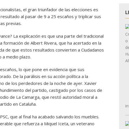
cionalistas, el gran triunfador de las elecciones es
L
resultado al pasar de 9 a 25 escaños y triplicar sus
as previas.
ance? La explicación es que una parte del tradicional
la formación de Albert Rivera, que ha acertado en la
a de que estos resultados convierten a Ciudadanos
o a medio plazo.
1 escaños, lo que pone en evidencia que sus
ado. De la parálisis en su acción política a la
uno de los perdedores de la noche de ayer. Xavier
 hundimiento del partido, castigado por los casos de
pisodio de La Camarga, que restó autoridad moral a
partido en Cataluña.
in
PSC, que al final ha acabado salvando los muebles.
erable que refuerza a Miquel Iceta, un veterano