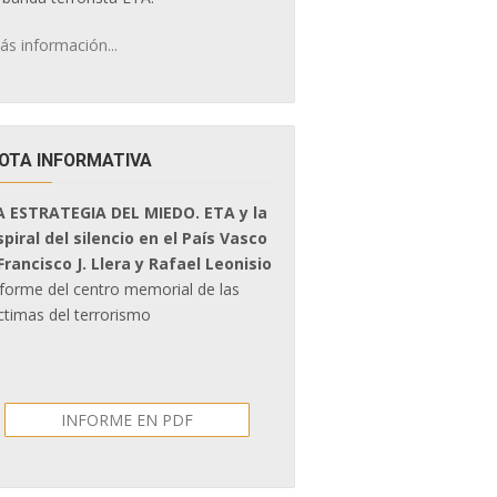
ás información...
OTA INFORMATIVA
A ESTRATEGIA DEL MIEDO. ETA y la
spiral del silencio en el País Vasco
 Francisco J. Llera y Rafael Leonisio
nforme del centro memorial de las
ctimas del terrorismo
INFORME EN PDF