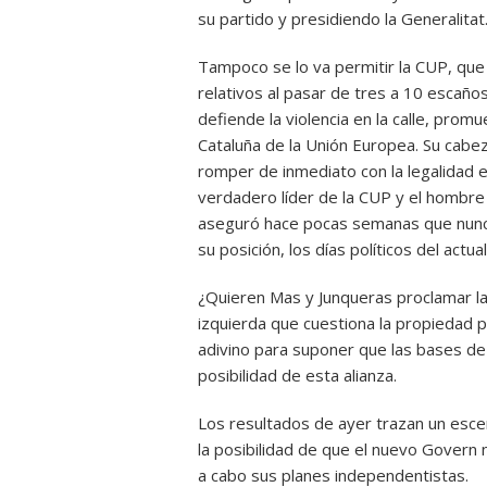
su partido y presidiendo la Generalitat
Tampoco se lo va permitir la CUP, que 
relativos al pasar de tres a 10 escaño
defiende la violencia en la calle, pro
Cataluña de la Unión Europea. Su cabez
romper de inmediato con la legalidad 
verdadero líder de la CUP y el hombre 
aseguró hace pocas semanas que nunca 
su posición, los días políticos del actu
¿Quieren Mas y Junqueras proclamar l
izquierda que cuestiona la propiedad 
adivino para suponer que las bases d
posibilidad de esta alianza.
Los resultados de ayer trazan un escen
la posibilidad de que el nuevo Govern n
a cabo sus planes independentistas.