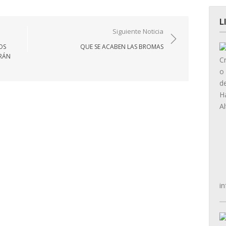
L
Siguiente Noticia
OS
QUE SE ACABEN LAS BROMAS
ARÁN
in