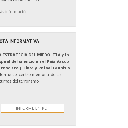
ás información...
OTA INFORMATIVA
A ESTRATEGIA DEL MIEDO. ETA y la
spiral del silencio en el País Vasco
 Francisco J. Llera y Rafael Leonisio
nforme del centro memorial de las
ctimas del terrorismo
INFORME EN PDF