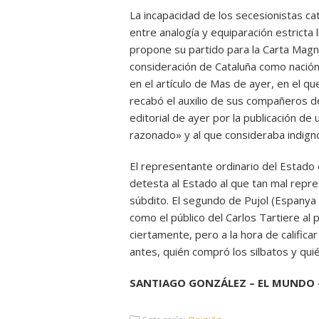
La incapacidad de los secesionistas cat
entre analogía y equiparación estricta l
propone su partido para la Carta Magn
consideración de Cataluña como nación
en el artículo de Mas de ayer, en el que
recabó el auxilio de sus compañeros de 
editorial de ayer por la publicación de 
razonado» y al que consideraba indign
El representante ordinario del Estado
detesta al Estado al que tan mal repre
súbdito. El segundo de Pujol (Espanya 
como el público del Carlos Tartiere al 
ciertamente, pero a la hora de calific
antes, quién compró los silbatos y quién
SANTIAGO GONZÁLEZ – EL MUNDO –