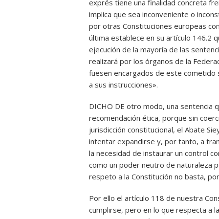
exprés tiene una finalidad concreta fr
implica que sea inconveniente o incons
por otras Constituciones europeas com
última establece en su artículo 146.2 
ejecución de la mayoría de las sentenci
realizará por los órganos de la Federac
fuesen encargados de este cometido se
a sus instrucciones».
DICHO DE otro modo, una sentencia qu
recomendación ética, porque sin coerción
jurisdicción constitucional, el Abate Si
intentar expandirse y, por tanto, a tr
la necesidad de instaurar un control co
como un poder neutro de naturaleza polí
respeto a la Constitución no basta, p
Por ello el artículo 118 de nuestra Co
cumplirse, pero en lo que respecta a la