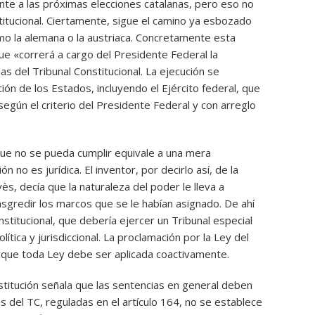
ente a las próximas elecciones catalanas, pero eso no
titucional. Ciertamente, sigue el camino ya esbozado
o la alemana o la austriaca. Concretamente esta
que «correrá a cargo del Presidente Federal la
as del Tribunal Constitucional. La ejecución se
ión de los Estados, incluyendo el Ejército federal, que
gún el criterio del Presidente Federal y con arreglo
e no se pueda cumplir equivale a una mera
 no es jurídica. El inventor, por decirlo así, de la
eyès, decía que la naturaleza del poder le lleva a
ansgredir los marcos que se le habían asignado. De ahí
nstitucional, que debería ejercer un Tribunal especial
tica y jurisdiccional. La proclamación por la Ley del
orque toda Ley debe ser aplicada coactivamente.
nstitución señala que las sentencias en general deben
s del TC, reguladas en el artículo 164, no se establece