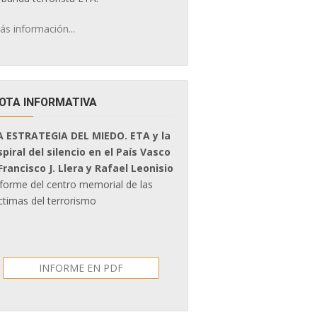
ás información...
OTA INFORMATIVA
A ESTRATEGIA DEL MIEDO. ETA y la
spiral del silencio en el País Vasco
 Francisco J. Llera y Rafael Leonisio
nforme del centro memorial de las
ctimas del terrorismo
INFORME EN PDF