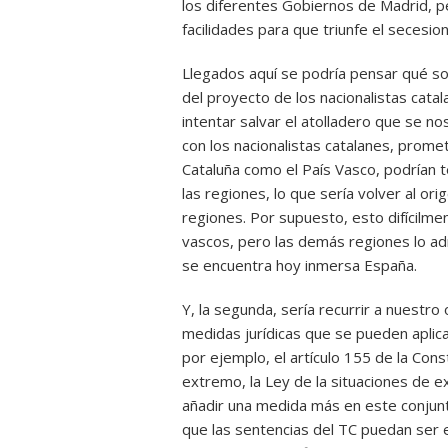
los diferentes Gobiernos de Madrid, p
facilidades para que triunfe el secesio
Llegados aquí se podría pensar qué sol
del proyecto de los nacionalistas catal
intentar salvar el atolladero que se no
con los nacionalistas catalanes, prom
Cataluña como el País Vasco, podrían 
las regiones, lo que sería volver al or
regiones. Por supuesto, esto difícilmen
vascos, pero las demás regiones lo ad
se encuentra hoy inmersa España.
Y, la segunda, sería recurrir a nuest
medidas jurídicas que se pueden aplicar
por ejemplo, el artículo 155 de la Cons
extremo, la Ley de la situaciones de e
añadir una medida más en este conjun
que las sentencias del TC puedan ser 