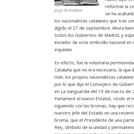
reformar la L
Jorge de Esteban
se ha acabado»
los nacionalistas catalanes que tras c
álgido el 27 de septiembre. Ahora bien
todos los Gobiernos de Madrid, y esp
iniciador de este embrollo nacional e
espadas.
En efecto, fue la voluntaria permisivid
Cataluña que no era necesario, la que
más: los propios nacionalistas catala
por lo que dijo el Consejero de Goberna
en La Vanguardia del 19 de marzo de 
Parlament el nuevo Estatut, «todo el 
siguiendo con las bromas, hay que rec
nuestro Jefe del Estado en una recient
broma, que el Presidente de una parte
Rey, símbolo de la unidad y permanenci