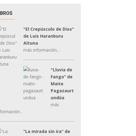
IBROS
"El Crepúsculo de Dios"
de Luis Haranburu
Altuna
más información...
"Lluvia de
Fango” de
Maite
Pagazaurt
undúa
más
formación...
“La mirada sin ira” de