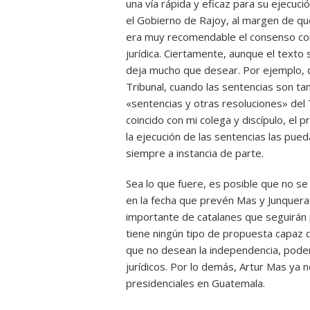
una vía rápida y eficaz para su ejecuci
el Gobierno de Rajoy, al margen de q
era muy recomendable el consenso con o
jurídica. Ciertamente, aunque el texto 
deja mucho que desear. Por ejemplo, d
Tribunal, cuando las sentencias son ta
«sentencias y otras resoluciones» del T
coincido con mi colega y discípulo, el
la ejecución de las sentencias las pueda
siempre a instancia de parte.
Sea lo que fuere, es posible que no se
en la fecha que prevén Mas y Junquera
importante de catalanes que seguirán pi
tiene ningún tipo de propuesta capaz d
que no desean la independencia, pod
jurídicos. Por lo demás, Artur Mas ya 
presidenciales en Guatemala.