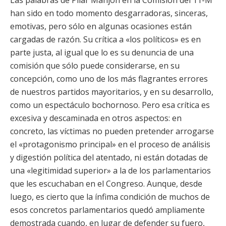
Las palabras de Pilar Manjón en la Comisión del 11-M
han sido en todo momento desgarradoras, sinceras,
emotivas, pero sólo en algunas ocasiones están
cargadas de razón. Su crítica a «los políticos» es en
parte justa, al igual que lo es su denuncia de una
comisión que sólo puede considerarse, en su
concepción, como uno de los más flagrantes errores
de nuestros partidos mayoritarios, y en su desarrollo,
como un espectáculo bochornoso. Pero esa crítica es
excesiva y descaminada en otros aspectos: en
concreto, las víctimas no pueden pretender arrogarse
el «protagonismo principal» en el proceso de análisis
y digestión política del atentado, ni están dotadas de
una «legitimidad superior» a la de los parlamentarios
que les escuchaban en el Congreso. Aunque, desde
luego, es cierto que la ínfima condición de muchos de
esos concretos parlamentarios quedó ampliamente
demostrada cuando, en lugar de defender su fuero,