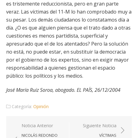
es tristemente reduccionista, pero en gran parte
veraz. Las víctimas del 11-M lo han comprobado muy a
su pesar. Los demás ciudadanos lo constatamos día a
día. ¿O es que alguien piensa que el trato dado a otras
cuestiones es menos partidista, superficial y
apresurado que el de los atentados? Pero la solución
no está, no puede estar, en substituir la democracia
por el gobierno de los expertos, sino en exigir mayor
responsabilidad a quienes gestionan el espacio
público: los políticos y los medios.
José María Ruiz Soroa, abogado. EL PAÍS, 26/12/2004
Categoría:
Opinión
Navegación
Noticia Anterior
Siguiente Noticia
de
NICOLÁS REDONDO
VÍCTIMAS