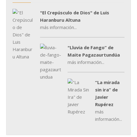
"El Crepúsculo de Dios" de Luis
Haranburu Altuna
más información...
"Lluvia de Fango” de
Maite Pagazaurtundúa
más información...
“La mirada
sin ira” de
Javier
Rupérez
más
información...