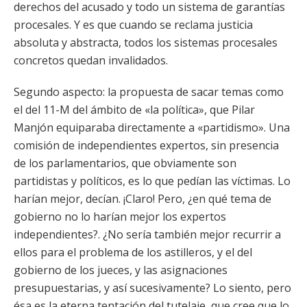
derechos del acusado y todo un sistema de garantías
procesales. Y es que cuando se reclama justicia
absoluta y abstracta, todos los sistemas procesales
concretos quedan invalidados.
Segundo aspecto: la propuesta de sacar temas como
el del 11-M del ámbito de «la política», que Pilar
Manjón equiparaba directamente a «partidismo». Una
comisión de independientes expertos, sin presencia
de los parlamentarios, que obviamente son
partidistas y políticos, es lo que pedían las víctimas. Lo
harían mejor, decían. ¡Claro! Pero, ¿en qué tema de
gobierno no lo harían mejor los expertos
independientes?. ¿No sería también mejor recurrir a
ellos para el problema de los astilleros, y el del
gobierno de los jueces, y las asignaciones
presupuestarias, y así sucesivamente? Lo siento, pero
ésa es la eterna tentación del tutelaje, que cree que lo