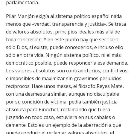
parlamentaria.
Pilar Manjón exigía al sistema político español nada
menos que «verdad, transparencia y justicia». Se trata
de valores absolutos, principios ideales más allá de
toda concreción. Y en este punto hay que ser claro:
sólo Dios, si existe, puede concederlos, e incluso ello
sólo en otra vida. Ningún sistema político, ni el más
democrático posible, puede responder a esa demanda.
Los valores absolutos son contradictorios, conflictivos
e imposibles de maximizar sin gravísimos perjuicios
recíprocos. Hace unos meses, el filósofo Reyes Mate,
con una desmesura similar, aunque no disculpable
por su condición de víctima, pedía también justicia
absoluta para Pinochet, reclamando que fuera
juzgado en todo caso, estuviera en sus cabales o
demente. Esto es un ejemplo de la aberración a que
puede conducir el reclamar valores absolutos, el