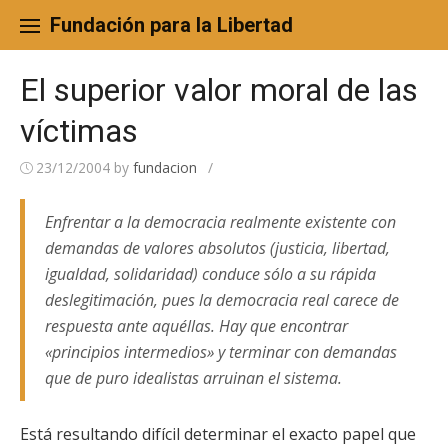
Skip
to
Fundación para la Libertad
content
El superior valor moral de las
víctimas
23/12/2004
by
fundacion
/
Enfrentar a la democracia realmente existente con
demandas de valores absolutos (justicia, libertad,
igualdad, solidaridad) conduce sólo a su rápida
deslegitimación, pues la democracia real carece de
respuesta ante aquéllas. Hay que encontrar
«principios intermedios» y terminar con demandas
que de puro idealistas arruinan el sistema.
Está resultando difícil determinar el exacto papel que