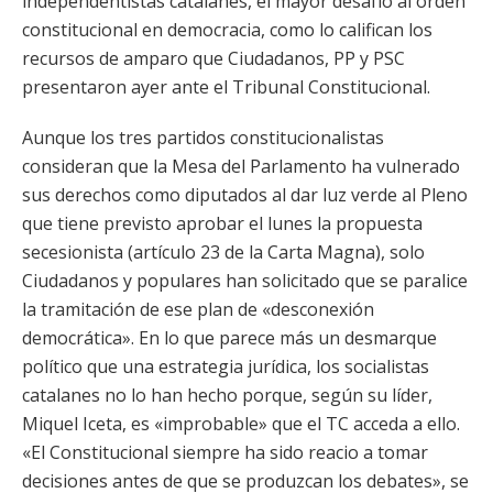
independentistas catalanes, el mayor desafío al orden
constitucional en democracia, como lo califican los
recursos de amparo que Ciudadanos, PP y PSC
presentaron ayer ante el Tribunal Constitucional.
Aunque los tres partidos constitucionalistas
consideran que la Mesa del Parlamento ha vulnerado
sus derechos como diputados al dar luz verde al Pleno
que tiene previsto aprobar el lunes la propuesta
secesionista (artículo 23 de la Carta Magna), solo
Ciudadanos y populares han solicitado que se paralice
la tramitación de ese plan de «desconexión
democrática». En lo que parece más un desmarque
político que una estrategia jurídica, los socialistas
catalanes no lo han hecho porque, según su líder,
Miquel Iceta, es «improbable» que el TC acceda a ello.
«El Constitucional siempre ha sido reacio a tomar
decisiones antes de que se produzcan los debates», se