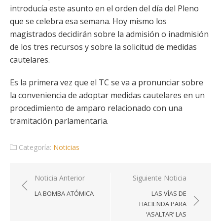
introducía este asunto en el orden del día del Pleno
que se celebra esa semana. Hoy mismo los
magistrados decidirán sobre la admisión o inadmisión
de los tres recursos y sobre la solicitud de medidas
cautelares.
Es la primera vez que el TC se va a pronunciar sobre
la conveniencia de adoptar medidas cautelares en un
procedimiento de amparo relacionado con una
tramitación parlamentaria.
Categoría:
Noticias
Navegación
Noticia Anterior
Siguiente Noticia
de
LA BOMBA ATÓMICA
LAS VÍAS DE
entradas
HACIENDA PARA
‘ASALTAR’ LAS