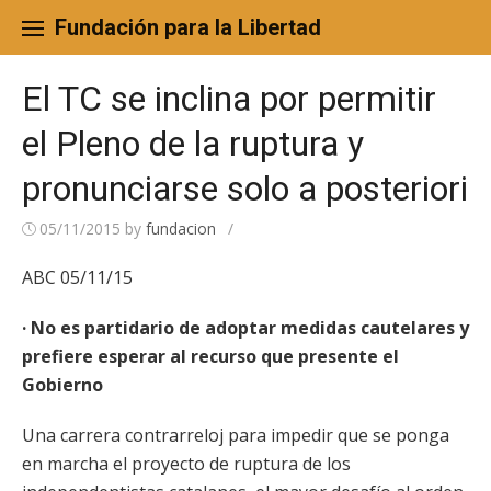
Skip
to
Fundación para la Libertad
content
El TC se inclina por permitir
el Pleno de la ruptura y
pronunciarse solo a posteriori
05/11/2015
by
fundacion
/
ABC 05/11/15
· No es partidario de adoptar medidas cautelares y
prefiere esperar al recurso que presente el
Gobierno
Una carrera contrarreloj para impedir que se ponga
en marcha el proyecto de ruptura de los