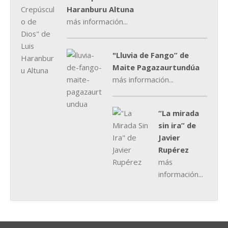
Haranburu Altuna
más información...
"Lluvia de Fango” de
Maite Pagazaurtundúa
más información...
“La mirada
sin ira” de
Javier
Rupérez
más
información...