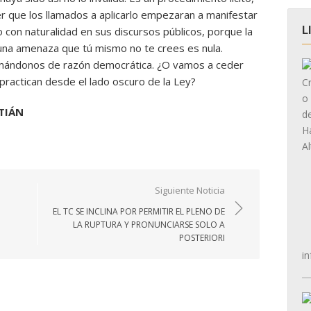
er que los llamados a aplicarlo empezaran a manifestar
L
 con naturalidad en sus discursos públicos, porque la
 una amenaza que tú mismo no te crees es nula.
rmándonos de razón democrática. ¿O vamos a ceder
practican desde el lado oscuro de la Ley?
STIÁN
Siguiente Noticia
EL TC SE INCLINA POR PERMITIR EL PLENO DE
LA RUPTURA Y PRONUNCIARSE SOLO A
POSTERIORI
in