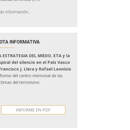
ás información...
OTA INFORMATIVA
A ESTRATEGIA DEL MIEDO. ETA y la
spiral del silencio en el País Vasco
 Francisco J. Llera y Rafael Leonisio
nforme del centro memorial de las
ctimas del terrorismo
INFORME EN PDF