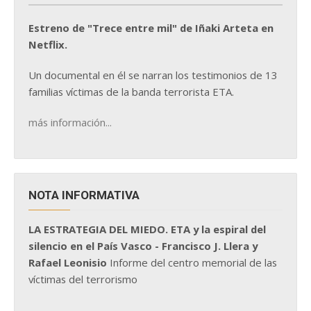
Estreno de "Trece entre mil" de Iñaki Arteta en
Netflix.
Un documental en él se narran los testimonios de 13
familias víctimas de la banda terrorista ETA.
más información...
NOTA INFORMATIVA
LA ESTRATEGIA DEL MIEDO. ETA y la espiral del
silencio en el País Vasco - Francisco J. Llera y
Rafael Leonisio
Informe del centro memorial de las
víctimas del terrorismo