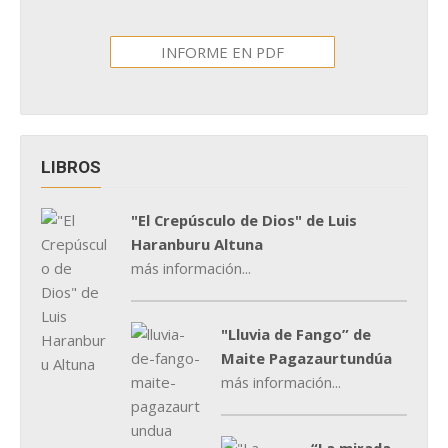
INFORME EN PDF
LIBROS
"El Crepúsculo de Dios" de Luis
Haranburu Altuna
más información...
"Lluvia de Fango” de
Maite Pagazaurtundúa
más información...