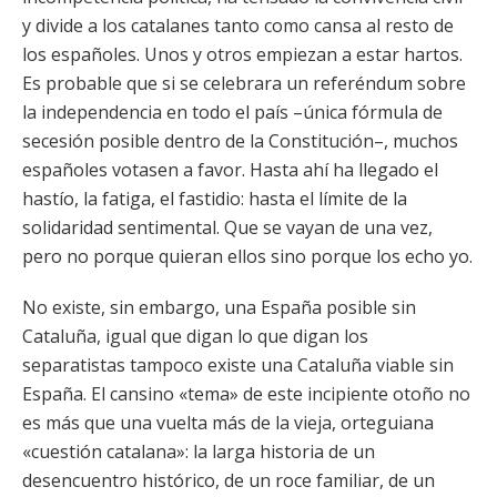
y divide a los catalanes tanto como cansa al resto de
los españoles. Unos y otros empiezan a estar hartos.
Es probable que si se celebrara un referéndum sobre
la independencia en todo el país –única fórmula de
secesión posible dentro de la Constitución–, muchos
españoles votasen a favor. Hasta ahí ha llegado el
hastío, la fatiga, el fastidio: hasta el límite de la
solidaridad sentimental. Que se vayan de una vez,
pero no porque quieran ellos sino porque los echo yo.
No existe, sin embargo, una España posible sin
Cataluña, igual que digan lo que digan los
separatistas tampoco existe una Cataluña viable sin
España. El cansino «tema» de este incipiente otoño no
es más que una vuelta más de la vieja, orteguiana
«cuestión catalana»: la larga historia de un
desencuentro histórico, de un roce familiar, de un