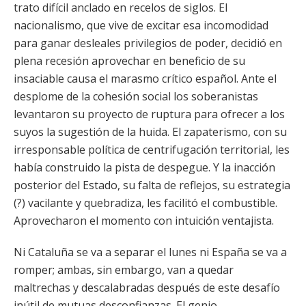
trato difícil anclado en recelos de siglos. El
nacionalismo, que vive de excitar esa incomodidad
para ganar desleales privilegios de poder, decidió en
plena recesión aprovechar en beneficio de su
insaciable causa el marasmo crítico español. Ante el
desplome de la cohesión social los soberanistas
levantaron su proyecto de ruptura para ofrecer a los
suyos la sugestión de la huida. El zapaterismo, con su
irresponsable política de centrifugación territorial, les
había construido la pista de despegue. Y la inacción
posterior del Estado, su falta de reflejos, su estrategia
(?) vacilante y quebradiza, les facilitó el combustible.
Aprovecharon el momento con intuición ventajista.
Ni Cataluña se va a separar el lunes ni España se va a
romper; ambas, sin embargo, van a quedar
maltrechas y descalabradas después de este desafío
inútil de mutuas desconfianzas. El genio