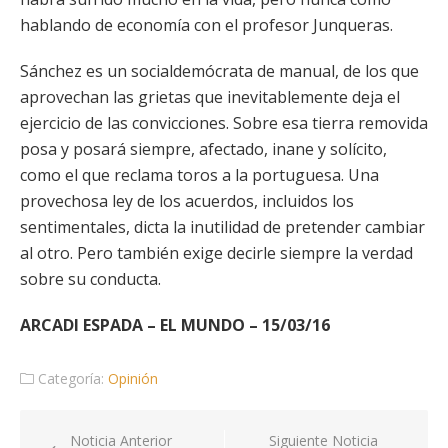
hablando de economía con el profesor Junqueras.
Sánchez es un socialdemócrata de manual, de los que
aprovechan las grietas que inevitablemente deja el
ejercicio de las convicciones. Sobre esa tierra removida
posa y posará siempre, afectado, inane y solícito,
como el que reclama toros a la portuguesa. Una
provechosa ley de los acuerdos, incluidos los
sentimentales, dicta la inutilidad de pretender cambiar
al otro. Pero también exige decirle siempre la verdad
sobre su conducta.
ARCADI ESPADA – EL MUNDO – 15/03/16
Categoría:
Opinión
Navegación
Noticia Anterior
Siguiente Noticia