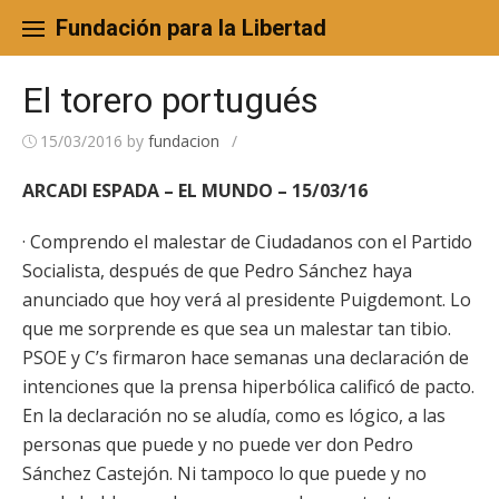
Skip
to
Fundación para la Libertad
content
El torero portugués
15/03/2016
by
fundacion
/
ARCADI ESPADA – EL MUNDO – 15/03/16
· Comprendo el malestar de Ciudadanos con el Partido
Socialista, después de que Pedro Sánchez haya
anunciado que hoy verá al presidente Puigdemont. Lo
que me sorprende es que sea un malestar tan tibio.
PSOE y C’s firmaron hace semanas una declaración de
intenciones que la prensa hiperbólica calificó de pacto.
En la declaración no se aludía, como es lógico, a las
personas que puede y no puede ver don Pedro
Sánchez Castejón. Ni tampoco lo que puede y no