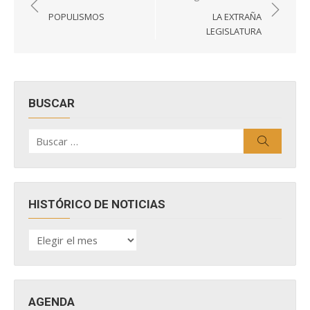
de
POPULISMOS
LA EXTRAÑA
entradas
LEGISLATURA
BUSCAR
Buscar
Buscar
por:
HISTÓRICO DE NOTICIAS
HISTÓRICO
DE
NOTICIAS
AGENDA