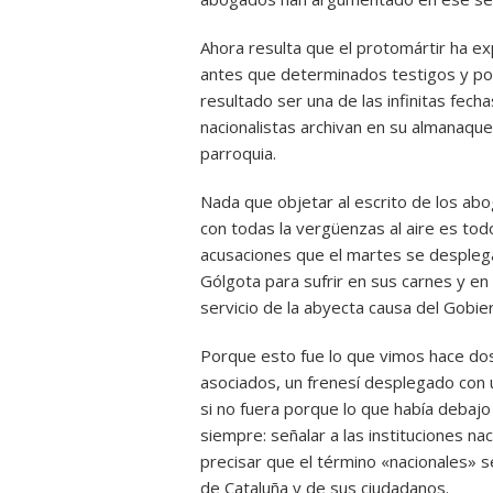
Ahora resulta que el protomártir ha ex
antes que determinados testigos y por 
resultado ser una de las infinitas fech
nacionalistas archivan en su almanaque 
parroquia.
Nada que objetar al escrito de los a
con todas la vergüenzas al aire es tod
acusaciones que el martes se desplega
Gólgota para sufrir en sus carnes y en 
servicio de la abyecta causa del Gobie
Porque esto fue lo que vimos hace dos
asociados, un frenesí desplegado con u
si no fuera porque lo que había debajo
siempre: señalar a las instituciones na
precisar que el término «nacionales» 
de Cataluña y de sus ciudadanos.