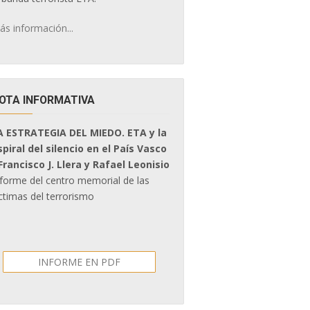
ás información...
OTA INFORMATIVA
A ESTRATEGIA DEL MIEDO. ETA y la
spiral del silencio en el País Vasco
 Francisco J. Llera y Rafael Leonisio
nforme del centro memorial de las
ctimas del terrorismo
INFORME EN PDF