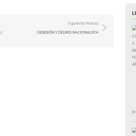
L
Siguiente Noticia
SU
OBSESIÓN Y DELIRIO NACIONALISTA
in