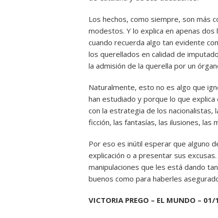
Los hechos, como siempre, son más c
modestos. Y lo explica en apenas dos l
cuando recuerda algo tan evidente com
los querellados en calidad de imputado
la admisión de la querella por un órgano
Naturalmente, esto no es algo que igno
han estudiado y porque lo que explica e
con la estrategia de los nacionalistas, l
ficción, las fantasías, las ilusiones, l
Por eso es inútil esperar que alguno de 
explicación o a presentar sus excusas. 
manipulaciones que les está dando tan
buenos como para haberles asegurado l
VICTORIA PREGO – EL MUNDO – 01/