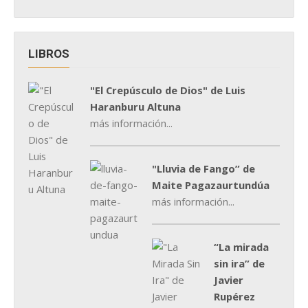
LIBROS
"El Crepúsculo de Dios" de Luis
Haranburu Altuna
más información...
"Lluvia de Fango” de
Maite Pagazaurtundúa
más información...
“La mirada
sin ira” de
Javier
Rupérez