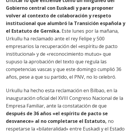
criticar lo que entiende como un ninguneo del
Gobierno central con Euskadi y para proponer
volver al contexto de colaboración y respeto
institucional que alumbró la Transición española y
el Estatuto de Gernika.
Este lunes por la mañana,
Urkullu ha reclamado ante el rey Felipe y 500
empresarios la recuperación del «espíritu de pacto
institucional» y de «reconocimiento mutuo» que
supuso la aprobación del texto que regula las
competencias vascas y que este domingo cumplió 36
años, pese a que su partido, el PNV, no lo celebró.
Urkullu ha hecho esta reclamación en Bilbao, en la
inauguración oficial del XVIII Congreso Nacional de la
Empresa Familiar, ante la constatación de que
después de 36 años «el espíritu de pacto se
desvanece» al no completarse el Estatuto,
no
respetarse la «bilateralidad» entre Euskadi y el Estado