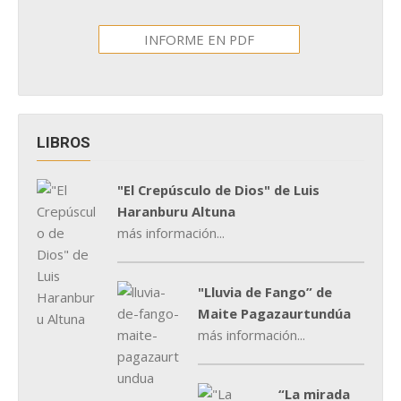
INFORME EN PDF
LIBROS
"El Crepúsculo de Dios" de Luis
Haranburu Altuna
más información...
"Lluvia de Fango” de
Maite Pagazaurtundúa
más información...
“La mirada