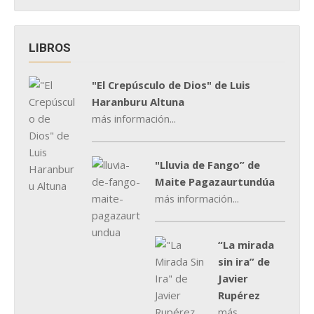
LIBROS
"El Crepúsculo de Dios" de Luis
Haranburu Altuna
más información...
"Lluvia de Fango” de
Maite Pagazaurtundúa
más información...
“La mirada
sin ira” de
Javier
Rupérez
más