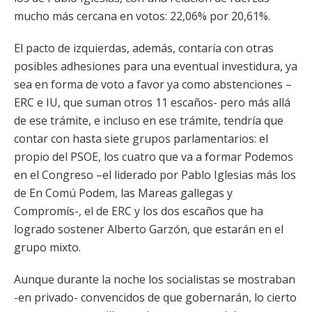
mucho más cercana en votos: 22,06% por 20,61%.
El pacto de izquierdas, además, contaría con otras
posibles adhesiones para una eventual investidura, ya
sea en forma de voto a favor ya como abstenciones –
ERC e IU, que suman otros 11 escaños- pero más allá
de ese trámite, e incluso en ese trámite, tendría que
contar con hasta siete grupos parlamentarios: el
propio del PSOE, los cuatro que va a formar Podemos
en el Congreso –el liderado por Pablo Iglesias más los
de En Comú Podem, las Mareas gallegas y
Compromís-, el de ERC y los dos escaños que ha
logrado sostener Alberto Garzón, que estarán en el
grupo mixto.
Aunque durante la noche los socialistas se mostraban
-en privado- convencidos de que gobernarán, lo cierto