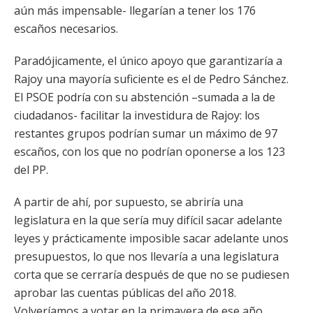
aún más impensable- llegarían a tener los 176
escaños necesarios.
Paradójicamente, el único apoyo que garantizaría a
Rajoy una mayoría suficiente es el de Pedro Sánchez.
El PSOE podría con su abstención –sumada a la de
ciudadanos- facilitar la investidura de Rajoy: los
restantes grupos podrían sumar un máximo de 97
escaños, con los que no podrían oponerse a los 123
del PP.
A partir de ahí, por supuesto, se abriría una
legislatura en la que sería muy difícil sacar adelante
leyes y prácticamente imposible sacar adelante unos
presupuestos, lo que nos llevaría a una legislatura
corta que se cerraría después de que no se pudiesen
aprobar las cuentas públicas del año 2018.
Volveríamos a votar en la primavera de ese año.