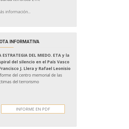
ás información...
OTA INFORMATIVA
A ESTRATEGIA DEL MIEDO. ETA y la
spiral del silencio en el País Vasco
 Francisco J. Llera y Rafael Leonisio
nforme del centro memorial de las
ctimas del terrorismo
INFORME EN PDF