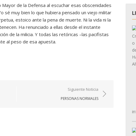
do Mayor de la Defensa al escuchar esas obscenidades
 Yo sé muy bien lo que hubiera pensado un viejo militar
L
petua, estoico ante la pena de muerte. Ni la vida ni la
rtenecen. Ha renunciado a ellas desde el instante
ión de la milicia. Y todas las retóricas –las pacifistas
nte al peso de esa apuesta.
Siguiente Noticia
PERSONAS NORMALES
in