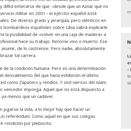
y difícil enterarse de que –desde que un Aznar que no
m
servicio militar en 2001– el ejército español está
les. De diverso grado y jerarquía, pero idénticos en
 los bombardeos españoles sobre Libia sabrá explicarle
lta la posibilidad de «volver en una caja de madera» a
ofesional hace su trabajo. Retorne vivo o muerto. Ese
N
l de asumir, de lo castrense. Pero nadie, absolutamente
brazar tal carrera.
L
e
e de la condición humana. Pero es una determinación.
-
l desvalimiento del que hacía exhibición el último
I
aced como Zapatero y rendíos. Y sed siervos del islam.
ví
ro vencedor imponga. Aquel que no está dispuesto a
es ya menos que un cadáver.
jugarse la vida, a lo mejor hay que hacer un
. Un referéndum. Como aquel en que sus colegas
: rendición por plebiscito.