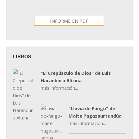
INFORME EN PDF
LIBROS
"El Crepúsculo de Dios" de Luis
Haranburu Altuna
más información...
"Lluvia de Fango” de
Maite Pagazaurtundúa
más información...