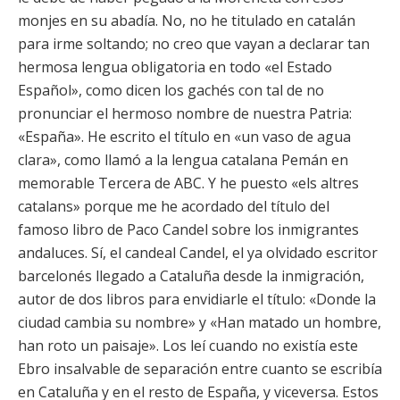
monjes en su abadía. No, no he titulado en catalán
para irme soltando; no creo que vayan a declarar tan
hermosa lengua obligatoria en todo «el Estado
Español», como dicen los gachés con tal de no
pronunciar el hermoso nombre de nuestra Patria:
«España». He escrito el título en «un vaso de agua
clara», como llamó a la lengua catalana Pemán en
memorable Tercera de ABC. Y he puesto «els altres
catalans» porque me he acordado del título del
famoso libro de Paco Candel sobre los inmigrantes
andaluces. Sí, el candeal Candel, el ya olvidado escritor
barcelonés llegado a Cataluña desde la inmigración,
autor de dos libros para envidiarle el título: «Donde la
ciudad cambia su nombre» y «Han matado un hombre,
han roto un paisaje». Los leí cuando no existía este
Ebro insalvable de separación entre cuanto se escribía
en Cataluña y en el resto de España, y viceversa. Estos