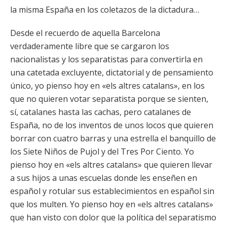
la misma España en los coletazos de la dictadura…
Desde el recuerdo de aquella Barcelona
verdaderamente libre que se cargaron los
nacionalistas y los separatistas para convertirla en
una catetada excluyente, dictatorial y de pensamiento
único, yo pienso hoy en «els altres catalans», en los
que no quieren votar separatista porque se sienten,
sí, catalanes hasta las cachas, pero catalanes de
España, no de los inventos de unos locos que quieren
borrar con cuatro barras y una estrella el banquillo de
los Siete Niños de Pujol y del Tres Por Ciento. Yo
pienso hoy en «els altres catalans» que quieren llevar
a sus hijos a unas escuelas donde les enseñen en
español y rotular sus establecimientos en español sin
que los multen. Yo pienso hoy en «els altres catalans»
que han visto con dolor que la política del separatismo