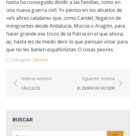
hasta ha conseguido dividir a las familias, como en
una nueva guerra civil. Yo pienso en los abuelos de
«els altres catalans» que, como Candel, llegaron de
inmigrantes desde Andalucía, Murcia o Aragón, para
hacer grande ese trozo de la Patria en el que ahora,
ay, hasta les da miedo decir lo que piensan votar para
que no les llamen españolistas. O cosas peores.
Categoría:
Opinión
Navegación
Noticia Anterior
Siguiente Noticia
de
CÁLCULOS
EL DEBER DE DECIDIR
entradas
BUSCAR
Buscar
Buscar