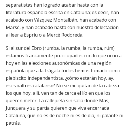
separatistas han logrado acabar hasta con la
literatura española escrita en Cataluña; es decir, han
acabado con Vázquez Montalbán, han acabado con
Marsé, y han acabado hasta con nuestra delectación
al leer a Espriu o a Mercé Rodoreda.
Si al sur del Ebro (rumba, la rumba, la rumba, rúm)
estamos francamente preocupados con lo que ocurra
hoy en las elecciones autonómicas de una región
española que a la trágala todos hemos tomado como
plebiscito independentista, ¿cómo estarán hoy, ay,
esos «altres catalans»? No se me quitan de la cabeza
los que hoy, allí, ven tan de cerca el lío en que los
quieren meter. La callejuela sin salía donde Mas,
Junquera y su partía quieren que viva encerrada
Cataluña, que no es de noche ni es de día, ni palante ni
patrás.