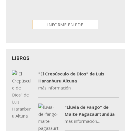
INFORME EN PDF
LIBROS
"El Crepúsculo de Dios" de Luis
Haranburu Altuna
más información...
"Lluvia de Fango” de
Maite Pagazaurtundúa
más información...