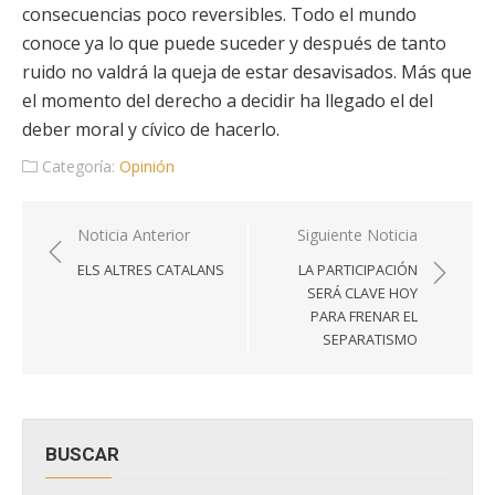
consecuencias poco reversibles. Todo el mundo
conoce ya lo que puede suceder y después de tanto
ruido no valdrá la queja de estar desavisados. Más que
el momento del derecho a decidir ha llegado el del
deber moral y cívico de hacerlo.
Categoría:
Opinión
Navegación
Noticia Anterior
Siguiente Noticia
de
ELS ALTRES CATALANS
LA PARTICIPACIÓN
entradas
SERÁ CLAVE HOY
PARA FRENAR EL
SEPARATISMO
BUSCAR