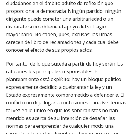
ciudadanos en el ámbito adulto de reflexión que
proporciona la democracia. Ningún partido, ningún
dirigente puede cometer una arbitrariedad o un
disparate si no obtiene el apoyo del sufragio
mayoritario. No caben, pues, excusas: las urnas
carecen de libro de reclamaciones y cada cual debe
conocer el efecto de sus propios actos.
Por tanto, de lo que suceda a partir de hoy serán los
catalanes los principales responsables. El
planteamiento está explícito: hay un bloque político
expresamente decidido a quebrantar la ley y un
Estado expresamente comprometido a defenderla. El
conflicto no deja lugar a confusiones o inadvertencias:
tal vez en lo único en que los soberanistas no han
mentido es acerca de su intención de desafiar las
normas para emprender de cualquier modo una
secesión a la que legalmente no tienen acceso. Los