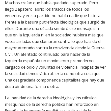
Muchos creían que había quedado superado. Pero
llegó Zapatero, abrió los frascos de todos los
venenos, y en su partido no había nadie que hiciera
frente a la basura putrefacta ideológica que surgió de
ellos. Durante una década sembró ese mensaje sin
que en la izquierda ni en la sociedad hubiera más que
voces aisladas que clamaran contra lo que ha sido el
mayor atentado contra la convivencia desde la Guerra
Civil. Un atentado continuado para hacer de la
izquierda española un movimiento premoderno,
cargado de odio y voluntad de violencia, incapaz de ver
la sociedad democrática abierta como otra cosa que
una desgraciada componenda capitalista que hay que
destruir de una forma u otra.
La inanidad de la derecha ideológica y los cálculos
mezquinos de la derecha política han reforzado en
España la hegemonía mediática y cultural de la