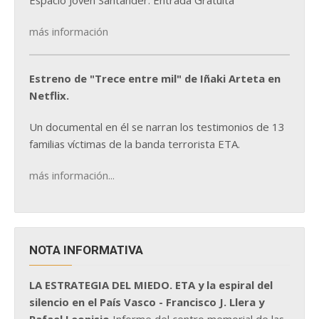
Espacio Joven Santander. Entrada Gratuita
más información
Estreno de "Trece entre mil" de Iñaki Arteta en
Netflix.
Un documental en él se narran los testimonios de 13
familias víctimas de la banda terrorista ETA.
más información...
NOTA INFORMATIVA
LA ESTRATEGIA DEL MIEDO. ETA y la espiral del
silencio en el País Vasco - Francisco J. Llera y
Rafael Leonisio
Informe del centro memorial de las