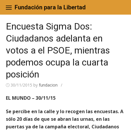
Skip
to
Fundación para la Libertad
content
Encuesta Sigma Dos:
Ciudadanos adelanta en
votos a el PSOE, mientras
podemos ocupa la cuarta
posición
30/11/2015
by
fundacion
/
EL MUNDO – 30/11/15
Se percibe en la calle y lo recogen las encuestas. A
sólo 20 días de que se abran las urnas, en las
puertas ya de la campaña electoral, Ciudadanos