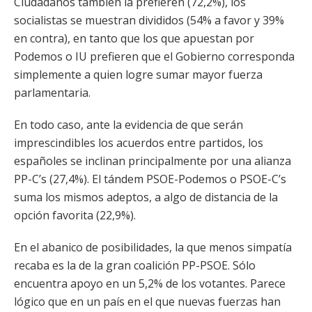
Ciudadanos también la prefieren (72,2%), los
socialistas se muestran divididos (54% a favor y 39%
en contra), en tanto que los que apuestan por
Podemos o IU prefieren que el Gobierno corresponda
simplemente a quien logre sumar mayor fuerza
parlamentaria.
En todo caso, ante la evidencia de que serán
imprescindibles los acuerdos entre partidos, los
españoles se inclinan principalmente por una alianza
PP-C’s (27,4%). El tándem PSOE-Podemos o PSOE-C’s
suma los mismos adeptos, a algo de distancia de la
opción favorita (22,9%).
En el abanico de posibilidades, la que menos simpatía
recaba es la de la gran coalición PP-PSOE. Sólo
encuentra apoyo en un 5,2% de los votantes. Parece
lógico que en un país en el que nuevas fuerzas han