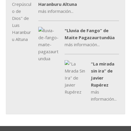
Haranburu Altuna
más información...
"Lluvia de Fango” de
Maite Pagazaurtundúa
más información...
“La mirada
sin ira” de
Javier
Rupérez
más
información...