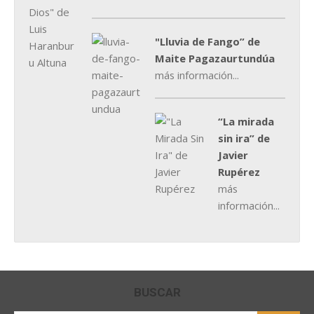
"Lluvia de Fango” de
Maite Pagazaurtundúa
más información...
“La mirada
sin ira” de
Javier
Rupérez
más
información...
BUSCAR