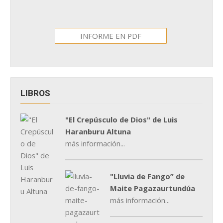
INFORME EN PDF
LIBROS
"El Crepúsculo de Dios" de Luis
Haranburu Altuna
más información...
"Lluvia de Fango” de
Maite Pagazaurtundúa
más información...