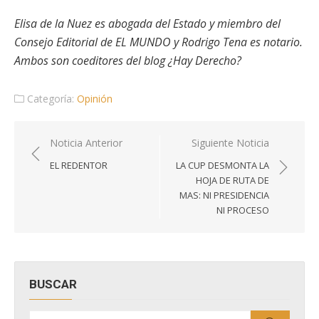
Elisa de la Nuez es abogada del Estado y miembro del
Consejo Editorial de EL MUNDO y Rodrigo Tena es notario.
Ambos son coeditores del blog ¿Hay Derecho?
Categoría:
Opinión
Navegación
Noticia Anterior
Siguiente Noticia
de
EL REDENTOR
LA CUP DESMONTA LA
entradas
HOJA DE RUTA DE
MAS: NI PRESIDENCIA
NI PROCESO
BUSCAR
Buscar