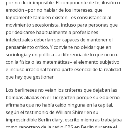
por no decir imposible. El componente de fe, ilusión o
emoción –por no hablar de los intereses, que
lógicamente también existen– es consustancial al
movimiento secesionista, incluso para personas que
por dedicarse habitualmente a profesiones
intelectuales deberían ser capaces de mantener el
pensamiento crítico. Y conviene no olvidar que en
sociología y en política –a diferencia de lo que ocurre
con la física o las matemáticas– el elemento subjetivo
e incluso irracional forma parte esencial de la realidad
que hay que gestionar
Los berlineses no veían los cráteres que dejaban las
bombas aliadas en el Tiergarten porque su Gobierno
afirmaba que no había caído ninguna en la capital,
según el testimonio de William Shirer en su
imprescindible Berlin diary, escrito mientras trabajaba
como reportero de la radio CBS en Berlín durante el