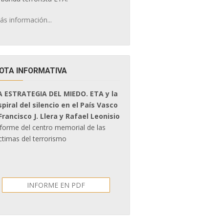
ás información...
OTA INFORMATIVA
A ESTRATEGIA DEL MIEDO. ETA y la
spiral del silencio en el País Vasco
 Francisco J. Llera y Rafael Leonisio
nforme del centro memorial de las
ctimas del terrorismo
INFORME EN PDF