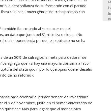
ció la desconfianza de su formación con el partido
 línea roja con Convergència: no trabajaremos con
UP también fue rotundo al reconocer que el
, un dato que Junts pel Sí minimiza o niega. «No
ral de independencia porque el plebiscito no se ha
más de un 50% de sufragios la meta para declarar de
ños agregó que «sí hay una mayoría clarísima a favor
ruptura del statu quo», por lo que opinó que el desafío
unto de no retorno».
anas para celebrar el primer debate de investidura,
ar el 9 de noviembre, justo en el primer aniversario de
mpo que tiene Mas para lograr que al menos otro