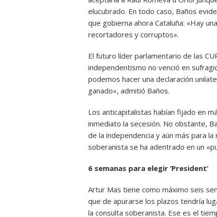
elucubrado. En todo caso, Baños eviden
que gobierna ahora Cataluña: «Hay una
recortadores y corruptos».
El futuro líder parlamentario de las C
independentismo no venció en sufragios
podemos hacer una declaración unilate
ganado», admitió Baños.
Los anticapitalistas habían fijado en 
inmediato la secesión. No obstante, Ba
de la independencia y aún más para la 
soberanista se ha adentrado en un «p
6 semanas para elegir ‘President’
Artur Mas tiene como máximo seis sem
que de apurarse los plazos tendría lug
la consulta soberanista. Ese es el tie