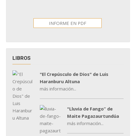
INFORME EN PDF
LIBROS
"El Crepúsculo de Dios" de Luis
Haranburu Altuna
más información...
"Lluvia de Fango” de
Maite Pagazaurtundúa
más información...