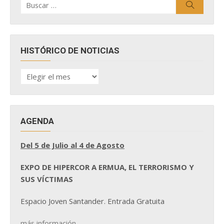
Buscar
por:
HISTÓRICO DE NOTICIAS
HISTÓRICO
DE
NOTICIAS
AGENDA
Del 5 de Julio al 4 de Agosto
EXPO DE HIPERCOR A ERMUA, EL TERRORISMO Y
SUS VÍCTIMAS
Espacio Joven Santander. Entrada Gratuita
más información