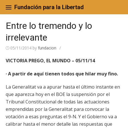
Skip
to
Fundación para la Libertad
content
Entre lo tremendo y lo
irrelevante
05/11/2014
by
fundacion
/
VICTORIA PREGO, EL MUNDO – 05/11/14
· A partir de aquí tienen todos que hilar muy fino.
La Generalitat va a apurar hasta el último instante en
que aparezca hoy en el BOE la suspensión por el
Tribunal Constitucional de todas las actuaciones
emprendidas por la Generalitat para convocar la
votación a esas preguntas el 9-N. Y el Gobierno va a
calibrar hasta el menor detalle las respuestas que