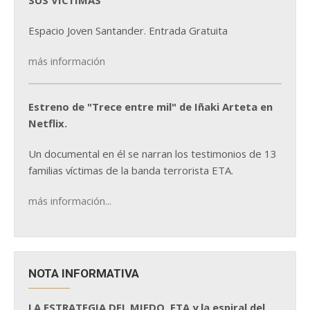
SUS VÍCTIMAS
Espacio Joven Santander. Entrada Gratuita
más información
Estreno de "Trece entre mil" de Iñaki Arteta en
Netflix.
Un documental en él se narran los testimonios de 13
familias víctimas de la banda terrorista ETA.
más información...
NOTA INFORMATIVA
LA ESTRATEGIA DEL MIEDO. ETA y la espiral del