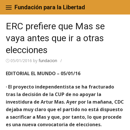
Skip
to
Fundación para la Libertad
content
ERC prefiere que Mas se
vaya antes que ir a otras
elecciones
05/01/2016
by
fundacion
/
EDITORIAL EL MUNDO – 05/01/16
· El proyecto independentista se ha fracturado
tras la decisión de la CUP de no apoyar la
investidura de Artur Mas. Ayer por la mañana, CDC
dejaba muy claro que el partido no está dispuesto
a sacrificar a Mas y que, por tanto, lo que procede
es una nueva convocatoria de elecciones.