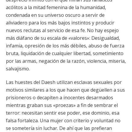
acólitos a la mitad femenina de la humanidad,
condenada en su universo oscuro a servir de
aliviadero para los más bajos instintos y producir
nuevos reclutas al servicio de esa fe. No hay espejo
más diáfano de su escala de «valores»: Desigualdad,
infamia, opresión de los más débiles, abuso de fuerza
bruta, liquidación de cualquier libertad, sometimiento
por las armas, negación de la razón, violencia, miseria,
salvajismo.
Las huestes del Daesh utilizan esclavas sexuales por
motivos similares a los que hacen que degüellen a sus
prisioneros o decapiten a inocentes desarmados
mientras graban sus «proezas» a fin de sembrar el
terror: necesitan sentir ese poder, ese dominio, esa
falsa fortaleza. Una mujer con criterio y voluntad no
se sometería sin luchar. De ahí que las prefieran