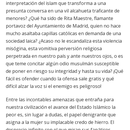
interpretación del islam que transforma a una
presunta conversa en una vil alcahueta traficante de
menores? ¿Qué ha sido de Rita Maestre, flamante
portavoz del Ayuntamiento de Madrid, quien no hace
mucho asaltaba capillas católicas en demanda de una
sociedad laica? ¿Acaso no le escandaliza esta violencia
misógina, esta vomitiva perversión religiosa
perpetrada en nuestro país y ante nuestros ojos, o es
que teme concitar algún odio musulmán susceptible
de poner en riesgo su integridad y hasta su vida? ¡Qué
fácil es ofender cuando la ofensa sale gratis y qué
difícil alzar la voz si el enemigo es peligroso!
Entre las incontables amenazas que entraña para
nuestra civilización el avance del Estado Islámico la
peor es, sin lugar a dudas, el papel denigrante que
asigna a la mujer su implacable credo de hierro. El
desprecio infinito con el que miran sus fanáticos