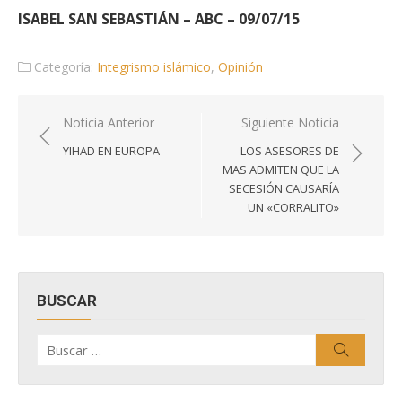
ISABEL SAN SEBASTIÁN – ABC – 09/07/15
Categoría:
Integrismo islámico
,
Opinión
Navegación
Noticia Anterior
Siguiente Noticia
de
YIHAD EN EUROPA
LOS ASESORES DE
entradas
MAS ADMITEN QUE LA
SECESIÓN CAUSARÍA
UN «CORRALITO»
BUSCAR
Buscar
Buscar
por: