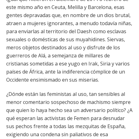
este mismo año en Ceuta, Melilla y Barcelona, esas
gentes depravadas que, en nombre de un dios brutal,
atraen a mujeres ignorantes, a menudo todavía niñas,
para enviarlas al territorio del Daesh como esclavas
sexuales o domésticas de sus muyahidines. Siervas,
meros objetos destinados al uso y disfrute de los
guerreros de Alá, a semejanza de millares de
cristianas sometidas a ese yugo en Irak, Siria y varios
países de África, ante la indiferencia cómplice de un
Occidente ensimismado en sus miserias.
¿Dónde están las feministas al uso, tan sensibles al
menor comentario sospechoso de machismo siempre
que quien lo haya hecho sea un adversario político? ¿A
qué esperan las activistas de Femen para desnudar
sus pechos frente a todas las mezquitas de España,
exigiendo una condena sin paliativos de esa