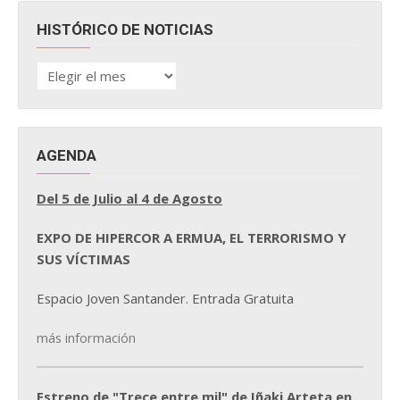
HISTÓRICO DE NOTICIAS
HISTÓRICO
DE
NOTICIAS
AGENDA
Del 5 de Julio al 4 de Agosto
EXPO DE HIPERCOR A ERMUA, EL TERRORISMO Y
SUS VÍCTIMAS
Espacio Joven Santander. Entrada Gratuita
más información
Estreno de "Trece entre mil" de Iñaki Arteta en