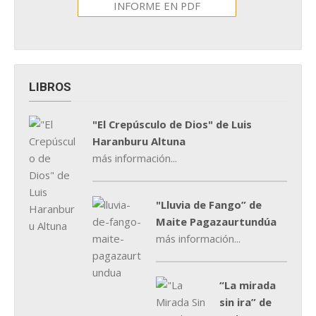
INFORME EN PDF
LIBROS
"El Crepúsculo de Dios" de Luis
Haranburu Altuna
más información...
"Lluvia de Fango” de
Maite Pagazaurtundúa
más información...
“La mirada
sin ira” de