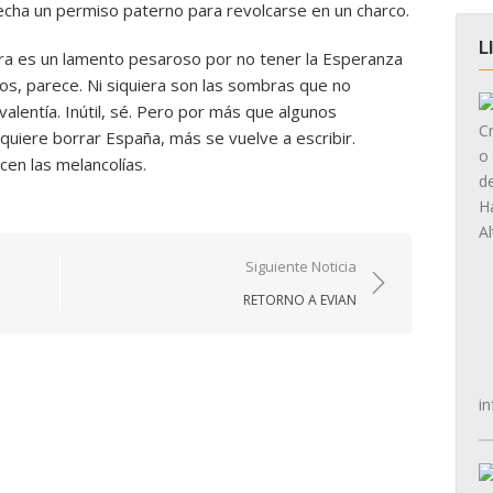
cha un permiso paterno para revolcarse en un charco.
L
iera es un lamento pesaroso por no tener la Esperanza
dos, parece. Ni siquiera son las sombras que no
 valentía. Inútil, sé. Pero por más que algunos
quiere borrar España, más se vuelve a escribir.
en las melancolías.
Siguiente Noticia
RETORNO A EVIAN
in