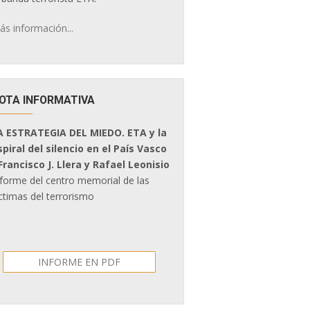
ás información...
OTA INFORMATIVA
A ESTRATEGIA DEL MIEDO. ETA y la
spiral del silencio en el País Vasco
 Francisco J. Llera y Rafael Leonisio
nforme del centro memorial de las
ctimas del terrorismo
INFORME EN PDF