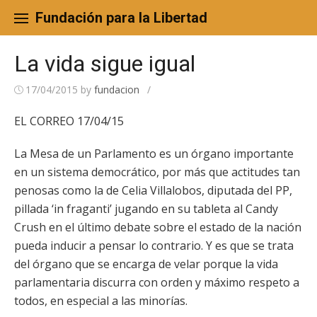
Skip
to
Fundación para la Libertad
content
La vida sigue igual
17/04/2015
by
fundacion
/
EL CORREO 17/04/15
La Mesa de un Parlamento es un órgano importante
en un sistema democrático, por más que actitudes tan
penosas como la de Celia Villalobos, diputada del PP,
pillada ‘in fraganti’ jugando en su tableta al Candy
Crush en el último debate sobre el estado de la nación
pueda inducir a pensar lo contrario. Y es que se trata
del órgano que se encarga de velar porque la vida
parlamentaria discurra con orden y máximo respeto a
todos, en especial a las minorías.