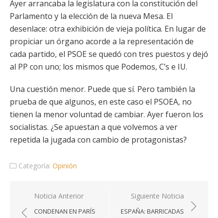
Ayer arrancaba la legislatura con la constitución del
Parlamento y la elección de la nueva Mesa. El
desenlace: otra exhibición de vieja política. En lugar de
propiciar un órgano acorde a la representación de
cada partido, el PSOE se quedó con tres puestos y dejó
al PP con uno; los mismos que Podemos, C’s e IU.
Una cuestión menor. Puede que sí. Pero también la
prueba de que algunos, en este caso el PSOEA, no
tienen la menor voluntad de cambiar. Ayer fueron los
socialistas. ¿Se apuestan a que volvemos a ver
repetida la jugada con cambio de protagonistas?
Categoría:
Opinión
Navegación
Noticia Anterior
Siguiente Noticia
de
CONDENAN EN PARÍS
ESPAÑA: BARRICADAS