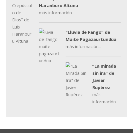
Haranburu Altuna
más información...
"Lluvia de Fango” de
Maite Pagazaurtundúa
más información...
“La mirada
sin ira” de
Javier
Rupérez
más
información...