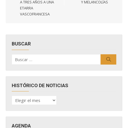
entradas
A TRES AÑOS A UNA
Y MELANCOLÍAS
ETARRA
VASCOFRANCESA
BUSCAR
Buscar
Buscar
por:
HISTÓRICO DE NOTICIAS
HISTÓRICO
DE
NOTICIAS
AGENDA