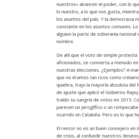
nuestros» alcancen el poder, con lo q
lo nuestro, a lo que nos gusta, mientra
los asuntos del país. Y la democracia n
constante en los asuntos comunes. Lo q
alguien la parte de soberanía nacional
nombre.
De ahí que el voto de simple protesta 
aficionados, se convierta a menudo en
nuestras elecciones. ¿Ejemplos? A man
que no éramos tan ricos como creíamos
quiebra, trajo la mayoría absoluta de
de ajuste que aplicó el Gobierno Rajoy 
traído su sangría de votos en 2015. Co
parecen un jeroglífico o un rompecabe
ocurrido en Cataluña. Pero es lo que 
El rencor no es un buen consejero en n
de crisis, al confundir nuestros deseos 