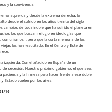
eso y la convivencia.
rema izquierda y desde la extrema derecha, la
lto desde el sufrido en los años treinta del siglo
los cambios de toda índole que ha sufrido el planeta en
uchos los que buscan refugio en ideologías que
, comunismos–, pero que la corta memoria de las
viejas las han resucitado. En el Centro y Este de
crece.
ma izquierda. Con el añadido en España de un
o de secesión. Nuestro próximo gobierno, el que sea,
 la paciencia y la firmeza para hacer frente a ese doble
 y Estado vuelen por los aires.
01/16