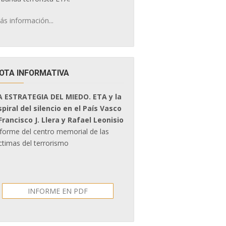
ás información...
OTA INFORMATIVA
A ESTRATEGIA DEL MIEDO. ETA y la
spiral del silencio en el País Vasco
 Francisco J. Llera y Rafael Leonisio
nforme del centro memorial de las
ctimas del terrorismo
INFORME EN PDF