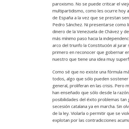
paroxismo. No se puede criticar el vie
multipartidismo, como les ocurre hoy a
de España a la vez que se prestan sen
Pedro Sánchez. Ni presentarse como l
dinero de la Venezuela de Chávez y del 
más mínimo paso hacia la independencia
arco del triunfo la Constitución al jur
primero en reconocer que gobernar en 
nuestro que tiene una idea muy superfic
Como sé que no existe una fórmula má
todos, algo que sólo pueden sostener
general, proliferan en las crisis. Per
han enseñado que sólo desde la razón,
posibilidades del éxito problemas tan 
secesión catalana ya en marcha. Sin ol
de la ley. Violarla o permitir que se vi
explotan por las contradicciones acum