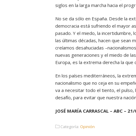
siglos en la larga marcha hacia el progr
No se da sólo en España. Desde la ext
democracia está sufriendo el mayor asa
pasado. Y el miedo, la incertidumbre, 
las últimas décadas, hacen que sean m
creíamos desahuciadas –nacionalismos
nuevas generaciones y el miedo de las 
Europa, es la extrema derecha la que 
En los países mediterráneos, la extre
nacionalismo que no ceja en su empeñ
va a necesitar todo el tiento, el pulso,
desafío, para evitar que nuestra nación
JOSÉ MARÍA CARRASCAL – ABC – 21/
Categoría:
Opinión