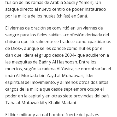
fusión de las ramas de Arabia Saudí y Yemen). Un
ataque directo al nuevo centro de poder instaurado
por la milicia de los hutíes (chiíes) en Saná.
El viernes de oración se convirtió en un viernes de
sangre para los fieles zaidíes –confesión derivada del
chiismo que literalmente se traduce como «partidarios
de Dios», aunque se les conoce como hutíes por el
clan que lidera el grupo desde 2004– que acudieron a
las mezquitas de Badr y Al Hashoosh. Entre los
muertos, según la cadena Al Yasira, se encontrarían el
imán Al-Murtada bin Zayd al-Muhatwari, líder
espiritual del movimiento, y al menos otros dos altos
cargos de la milicia que desde septiembre ocupa el
poder en la capital y en otras siete provincias del país,
Taha al-Mutawakkil y Khalid Madani.
El líder militar y actual hombre fuerte del país es