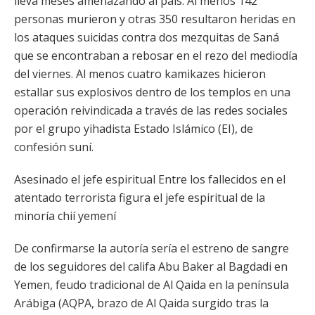
lleva meses amenazando al país. Al menos 142
personas murieron y otras 350 resultaron heridas en
los ataques suicidas contra dos mezquitas de Saná
que se encontraban a rebosar en el rezo del mediodía
del viernes. Al menos cuatro kamikazes hicieron
estallar sus explosivos dentro de los templos en una
operación reivindicada a través de las redes sociales
por el grupo yihadista Estado Islámico (EI), de
confesión suní.
Asesinado el jefe espiritual Entre los fallecidos en el
atentado terrorista figura el jefe espiritual de la
minoría chií yemení
De confirmarse la autoría sería el estreno de sangre
de los seguidores del califa Abu Baker al Bagdadi en
Yemen, feudo tradicional de Al Qaida en la península
Arábiga (AQPA, brazo de Al Qaida surgido tras la