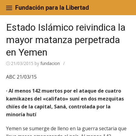
Skip
to
Fundación para la Libertad
content
Estado Islámico reivindica la
mayor matanza perpetrada
en Yemen
21/03/2015
by
fundacion
/
ABC 21/03/15
· Al menos 142 muertos por el ataque de cuatro
kamikazes del «califato» suní en dos mezquitas
chiíes de la capital, Saná, controlada por la
minoría hutí
Yemen se sumerge de lleno en la guerra sectaria que