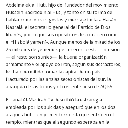
Abdelmalek al Huti, hijo del fundador del movimiento
Hussein Badreddin al Huti, y tanto en su forma de
hablar como en sus gestos y mensaje imita a Hasán
Nasralá, el secretario general del Partido de Dios
libanés, por lo que sus opositores les conocen como
el «Hizbolá yemení». Aunque menos de la mitad de los
25 millones de yemeníes pertenecen a esta confesión
— el resto son suníes—, la buena organización,
armamento y el apoyo de Irán, según sus detractores,
les han permitido tomar la capital de un país
fracturado por las ansias secesionistas del sur, la
anarquía de las tribus y el creciente peso de AQPA.
El canal Al-Masirah TV describió la estrategia
empleada por los suicidas y aseguró que en los dos
ataques hubo un primer terrorista que entró en el
templo, mientras que el segundo esperaba en la