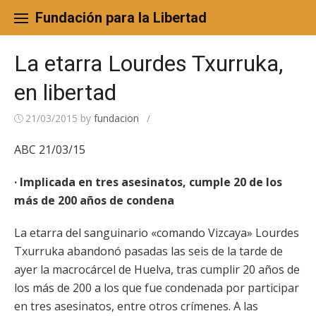
Skip
to
Fundación para la Libertad
content
La etarra Lourdes Txurruka,
en libertad
21/03/2015
by
fundacion
/
ABC 21/03/15
· Implicada en tres asesinatos, cumple 20 de los
más de 200 años de condena
La etarra del sanguinario «comando Vizcaya» Lourdes
Txurruka abandonó pasadas las seis de la tarde de
ayer la macrocárcel de Huelva, tras cumplir 20 años de
los más de 200 a los que fue condenada por participar
en tres asesinatos, entre otros crímenes. A las