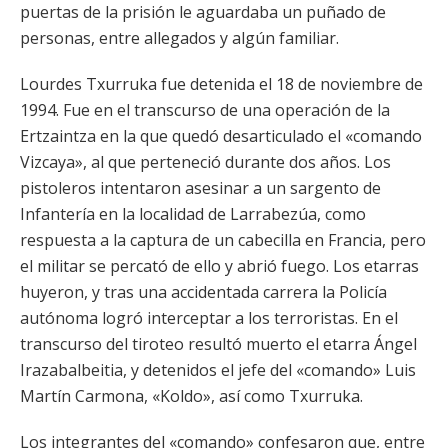
puertas de la prisión le aguardaba un puñado de
personas, entre allegados y algún familiar.
Lourdes Txurruka fue detenida el 18 de noviembre de
1994. Fue en el transcurso de una operación de la
Ertzaintza en la que quedó desarticulado el «comando
Vizcaya», al que perteneció durante dos años. Los
pistoleros intentaron asesinar a un sargento de
Infantería en la localidad de Larrabezúa, como
respuesta a la captura de un cabecilla en Francia, pero
el militar se percató de ello y abrió fuego. Los etarras
huyeron, y tras una accidentada carrera la Policía
autónoma logró interceptar a los terroristas. En el
transcurso del tiroteo resultó muerto el etarra Ángel
Irazabalbeitia, y detenidos el jefe del «comando» Luis
Martín Carmona, «Koldo», así como Txurruka.
Los integrantes del «comando» confesaron que, entre