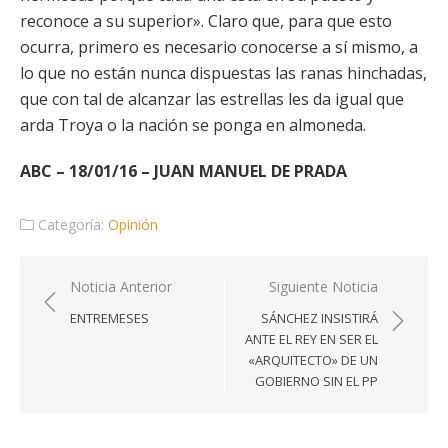
reconoce a su superior». Claro que, para que esto
ocurra, primero es necesario conocerse a sí mismo, a
lo que no están nunca dispuestas las ranas hinchadas,
que con tal de alcanzar las estrellas les da igual que
arda Troya o la nación se ponga en almoneda.
ABC – 18/01/16 – JUAN MANUEL DE PRADA
Categoría:
Opinión
Navegación
Noticia Anterior
Siguiente Noticia
de
ENTREMESES
SÁNCHEZ INSISTIRÁ
entradas
ANTE EL REY EN SER EL
«ARQUITECTO» DE UN
GOBIERNO SIN EL PP