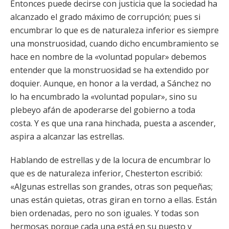
Entonces puede decirse con justicia que la sociedad ha
alcanzado el grado máximo de corrupción; pues si
encumbrar lo que es de naturaleza inferior es siempre
una monstruosidad, cuando dicho encumbramiento se
hace en nombre de la «voluntad popular» debemos
entender que la monstruosidad se ha extendido por
doquier. Aunque, en honor a la verdad, a Sánchez no
lo ha encumbrado la «voluntad popular», sino su
plebeyo afán de apoderarse del gobierno a toda
costa. Y es que una rana hinchada, puesta a ascender,
aspira a alcanzar las estrellas.
Hablando de estrellas y de la locura de encumbrar lo
que es de naturaleza inferior, Chesterton escribió:
«Algunas estrellas son grandes, otras son pequeñas;
unas están quietas, otras giran en torno a ellas. Están
bien ordenadas, pero no son iguales. Y todas son
hermosas porque cada una está en su puesto y