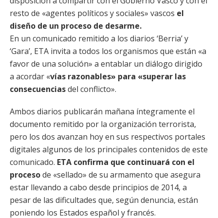
disposición a compartir con el Gobierno Vasco y con el
resto de «agentes políticos y sociales» vascos
el
diseño de un proceso de desarme.
En un comunicado remitido a los diarios ‘Berria’ y
‘Gara’, ETA invita a todos los organismos que están «a
favor de una solución» a entablar un diálogo dirigido
a acordar «
vías razonables» para «superar las
consecuencias
del conflicto».
Ambos diarios publicarán mañana íntegramente el
documento remitido por la organización terrorista,
pero los dos avanzan hoy en sus respectivos portales
digitales algunos de los principales contenidos de este
comunicado.
ETA confirma que continuará con el
proceso
de «sellado» de su armamento que asegura
estar llevando a cabo desde principios de 2014, a
pesar de las dificultades que, según denuncia, están
poniendo los Estados español y francés.