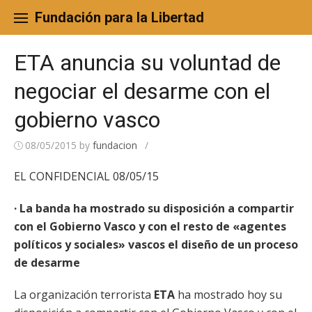
Skip
to
Fundación para la Libertad
content
ETA anuncia su voluntad de
negociar el desarme con el
gobierno vasco
08/05/2015
by
fundacion
/
EL CONFIDENCIAL 08/05/15
· La banda ha mostrado su disposición a compartir
con el Gobierno Vasco y con el resto de «agentes
políticos y sociales» vascos el diseño de un proceso
de desarme
La organización terrorista
ETA
ha mostrado hoy su