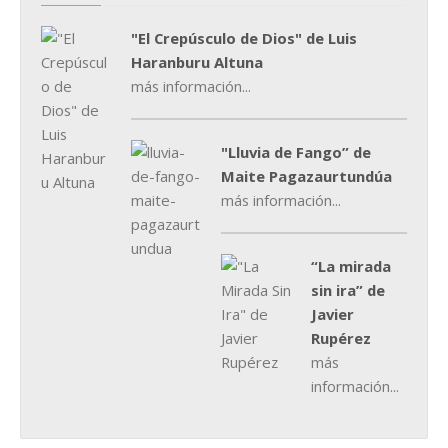
"El Crepúsculo de Dios" de Luis
Haranburu Altuna
más información...
"Lluvia de Fango” de
Maite Pagazaurtundúa
más información...
“La mirada
sin ira” de
Javier
Rupérez
más
información...