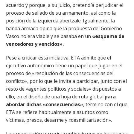
acuerdo y porque, a su juicio, pretendía perjudicar el
proceso de sellado de su armamento, así como la
posición de la izquierda abertzale. Igualmente, la
banda armada opina que la propuesta del Gobierno
Vasco no era viable y se basaba en un
«esquema de
vencedores y vencidos».
Pese a criticar esta iniciativa, ETA admite que el
ejecutivo autonómico tiene un papel que jugar en el
proceso de «resolución de las consecuencias del
conflicto», por lo que le invita a participar, junto con el
resto de «agentes políticos y sociales» dispuestos a
ello, en el diseño de una hoja de ruta global
para
abordar dichas «consecuencias»
, término con el que
ETA se refiere habitualmente a asuntos como
víctimas, presos, desarme y «desmilitarización».
La organización terrorista entiende que en los últimos