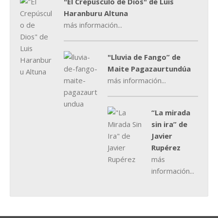
"El Crepúsculo de Dios" de Luis
Haranburu Altuna
más información...
"Lluvia de Fango” de
Maite Pagazaurtundúa
más información...
“La mirada
sin ira” de
Javier
Rupérez
más
información...