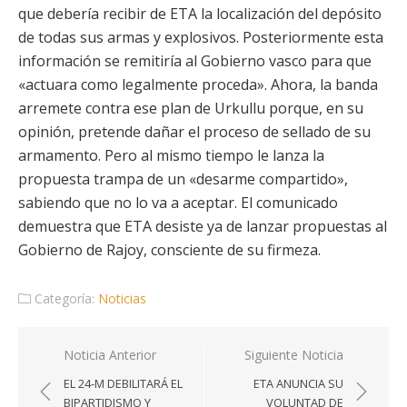
que debería recibir de ETA la localización del depósito
de todas sus armas y explosivos. Posteriormente esta
información se remitiría al Gobierno vasco para que
«actuara como legalmente proceda». Ahora, la banda
arremete contra ese plan de Urkullu porque, en su
opinión, pretende dañar el proceso de sellado de su
armamento. Pero al mismo tiempo le lanza la
propuesta trampa de un «desarme compartido»,
sabiendo que no lo va a aceptar. El comunicado
demuestra que ETA desiste ya de lanzar propuestas al
Gobierno de Rajoy, consciente de su firmeza.
Categoría:
Noticias
Navegación
Noticia Anterior
Siguiente Noticia
de
EL 24-M DEBILITARÁ EL
ETA ANUNCIA SU
entradas
BIPARTIDISMO Y
VOLUNTAD DE