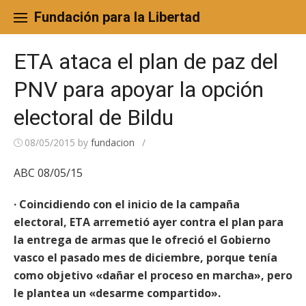
Skip
to
Fundación para la Libertad
content
ETA ataca el plan de paz del
PNV para apoyar la opción
electoral de Bildu
08/05/2015
by
fundacion
/
ABC 08/05/15
· Coincidiendo con el inicio de la campaña
electoral, ETA arremetió ayer contra el plan para
la entrega de armas que le ofreció el Gobierno
vasco el pasado mes de diciembre, porque tenía
como objetivo «dañar el proceso en marcha», pero
le plantea un «desarme compartido».