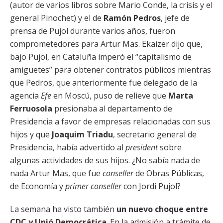
(autor de varios libros sobre Mario Conde, la crisis y el
general Pinochet) y el de
Ramón Pedros
, jefe de
prensa de Pujol durante varios años, fueron
comprometedores para Artur Mas. Ekaizer dijo que,
bajo Pujol, en Cataluña imperó el “capitalismo de
amiguetes” para obtener contratos públicos mientras
que Pedros, que anteriormente fue delegado de la
agencia
Efe
en Moscú, puso de relieve que
Marta
Ferruosola
presionaba al departamento de
Presidencia a favor de empresas relacionadas con sus
hijos y que
Joaquim Triadu
, secretario general de
Presidencia, había advertido al
president
sobre
algunas actividades de sus hijos. ¿No sabía nada de
nada Artur Mas, que fue
conseller
de Obras Públicas,
de Economía y
primer conseller
con Jordi Pujol?
La semana ha visto también
un nuevo choque entre
CDC y Unió Democrática
. En la admisión a trámite de