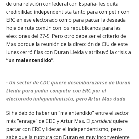
de una relación confederal con España- les quita
credibilidad independentista tanto para competir con
ERC en ese electorado como para pactar la deseada
hoja de ruta común con los republicanos para las
elecciones del 27-S. Pero otro debe ser el criterio de
Mas porque la reunión de la dirección de CiU de este
lunes cerró filas con Duran Lleida y atribuyó la crisis a
“un malentendido”
.
· Un sector de CDC quiere desembarazarse de Duran
Lleida para poder competir con ERC por el
electorado independentista, pero Artur Mas duda
Si ha debido haber un “malentendido” entre el sector
más “enrage” de CDC y Artur Mas. El
president
quiere
pactar con ERC y liderar el independentismo, pero
sabe que la ruptura con Duran es muy inconveniente