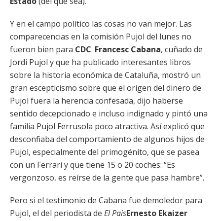
Estado
(del que sea).
Y en el campo político las cosas no van mejor. Las
comparecencias en la comisión Pujol del lunes no
fueron bien para
CDC
.
Francesc Cabana
, cuñado de
Jordi Pujol y que ha publicado interesantes libros
sobre la historia económica de Cataluña, mostró un
gran escepticismo sobre que el origen del dinero de
Pujol fuera la herencia confesada, dijo haberse
sentido decepcionado e incluso indignado y pintó una
familia Pujol Ferrusola poco atractiva. Así explicó que
desconfiaba del comportamiento de algunos hijos de
Pujol, especialmente del primogénito, que se pasea
con un Ferrari y que tiene 15 o 20 coches: “Es
vergonzoso, es reírse de la gente que pasa hambre”.
Pero si el testimonio de Cabana fue demoledor para
Pujol, el del periodista de
El Pais
Ernesto Ekaizer