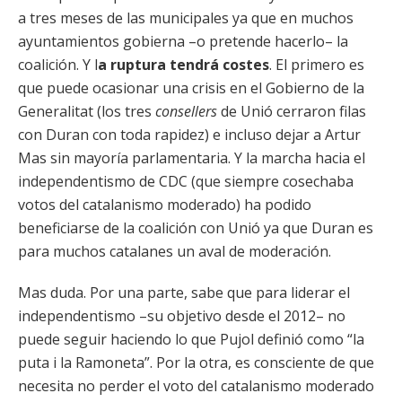
a tres meses de las municipales ya que en muchos
ayuntamientos gobierna –o pretende hacerlo– la
coalición. Y l
a ruptura tendrá costes
. El primero es
que puede ocasionar una crisis en el Gobierno de la
Generalitat (los tres
consellers
de Unió cerraron filas
con Duran con toda rapidez) e incluso dejar a Artur
Mas sin mayoría parlamentaria. Y la marcha hacia el
independentismo de CDC (que siempre cosechaba
votos del catalanismo moderado) ha podido
beneficiarse de la coalición con Unió ya que Duran es
para muchos catalanes un aval de moderación.
Mas duda. Por una parte, sabe que para liderar el
independentismo –su objetivo desde el 2012– no
puede seguir haciendo lo que Pujol definió como “la
puta i la Ramoneta”. Por la otra, es consciente de que
necesita no perder el voto del catalanismo moderado