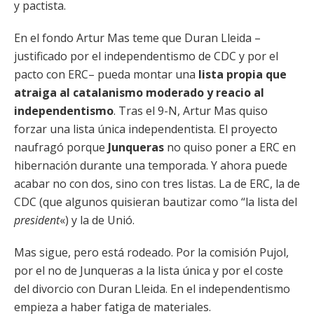
y pactista.
En el fondo Artur Mas teme que Duran Lleida –
justificado por el independentismo de CDC y por el
pacto con ERC– pueda montar una
lista propia que
atraiga al catalanismo moderado y reacio al
independentismo
. Tras el 9-N, Artur Mas quiso
forzar una lista única independentista. El proyecto
naufragó porque
Junqueras
no quiso poner a ERC en
hibernación durante una temporada. Y ahora puede
acabar no con dos, sino con tres listas. La de ERC, la de
CDC (que algunos quisieran bautizar como “la lista del
president
«) y la de Unió.
Mas sigue, pero está rodeado. Por la comisión Pujol,
por el no de Junqueras a la lista única y por el coste
del divorcio con Duran Lleida. En el independentismo
empieza a haber fatiga de materiales.