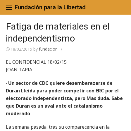
Skip
to
Fundación para la Libertad
content
Fatiga de materiales en el
independentismo
18/02/2015
by
fundacion
/
EL CONFIDENCIAL 18/02/15
JOAN TAPIA
· Un sector de CDC quiere desembarazarse de
Duran Lleida para poder competir con ERC por el
electorado independentista, pero Mas duda. Sabe
que Duran es un aval ante el catalanismo
moderado
La semana pasada, tras su comparecencia en la