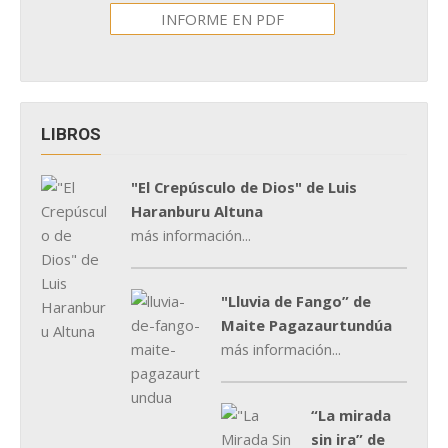
INFORME EN PDF
LIBROS
"El Crepúsculo de Dios" de Luis
Haranburu Altuna
más información...
"Lluvia de Fango” de
Maite Pagazaurtundúa
más información...
“La mirada
sin ira” de