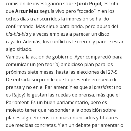
comisión de investigación sobre
Jordi Pujol
, escribí
que
Artur Mas
seguía vivo pero “tocado”. Y en los
ochos días transcurridos la impresión se ha ido
confirmando. Mas sigue batallando, pero abusa del
bla-bla-bla
y a veces empieza a parecer un disco
rayado. Además, los conflictos le crecen y parece estar
algo sitiado.
Vamos a la acción de gobierno. Ayer compareció para
comunicar un (en teoría) ambicioso plan para los
próximos siete meses, hasta las elecciones del 27-S.
De entrada sorprende que lo presente en rueda de
prensa y no en el Parlament. Y es que al
president
(no
es Rajoy) le gustan las ruedas de prensa, más que el
Parlament. Es un buen parlamentario, pero es
molesto tener que responder a la oposición sobre
planes algo etéreos con más enunciados y titulares
que medidas concretas. Y en un debate parlamentario