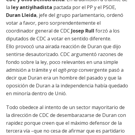
la
ley antiyihadista
pactada por el PP y el PSOE,
Duran Lleida
, jefe del grupo parlamentario, ordenó
votar a favor, pero sorprendentemente el
coordinador general de CDC
Josep Rull
forzó a los
diputados de CDC a votar en sentido diferente.
Ello provocó una airada reacción de Duran que dijo
sentirse desautorizado. CDC argumentó razones de
fondo sobre la ley, poco relevantes en una simple
admisión a trámite y el
agit-prop
convergente pasó a
decir que Duran era un hombre del pasado y que la
oposición de Duran a la independencia había quedado
en minoría dentro de Unió.
Todo obedece al intento de un sector mayoritario de
la dirección de CDC de desembarazarse de Duran con
rapidez porque creen que el máximo defensor de la
tercera vía –que no cesa de afirmar que es partidario