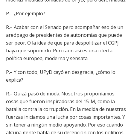
P.– ¿Por ejemplo?
R.– Acabar con el Senado pero acompañar eso de un
areópago de presidentes de autonomías que puede
ser peor. O la idea de que para despolitizar el CGPJ
haya que suprimirlo. Pero aun así es una oferta
política europea, moderna y sensata.
P.– Y con todo, UPyD cayó en desgracia, ¿cómo lo
explica?
R.– Quizá pasó de moda. Nosotros proponíamos
cosas que fueron inspiradoras del 15-M, como la
batalla contra la corrupción. En la medida de nuestras
fuerzas iniciamos una lucha por cosas importantes. Y
sin tener a ningún medio apoyando. Por eso cuando
alguna gente habla de su decepción con los políticos