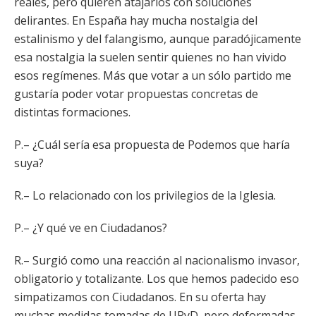
reales, pero quieren atajarlos con soluciones
delirantes. En España hay mucha nostalgia del
estalinismo y del falangismo, aunque paradójicamente
esa nostalgia la suelen sentir quienes no han vivido
esos regímenes. Más que votar a un sólo partido me
gustaría poder votar propuestas concretas de
distintas formaciones.
P.– ¿Cuál sería esa propuesta de Podemos que haría
suya?
R.– Lo relacionado con los privilegios de la Iglesia.
P.– ¿Y qué ve en Ciudadanos?
R.– Surgió como una reacción al nacionalismo invasor,
obligatorio y totalizante. Los que hemos padecido eso
simpatizamos con Ciudadanos. En su oferta hay
muchas medidas tomadas de UPyD, pero deformadas.