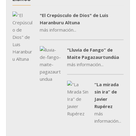
"El Crepúsculo de Dios" de Luis
Haranburu Altuna
más información...
"Lluvia de Fango” de
Maite Pagazaurtundúa
más información...
“La mirada
sin ira” de
Javier
Rupérez
más
información...