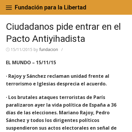
Skip
to
Fundación para la Libertad
content
Ciudadanos pide entrar en el
Pacto Antiyihadista
15/11/2015
by
fundacion
/
EL MUNDO – 15/11/15
· Rajoy y Sánchez reclaman unidad frente al
terrorismo e Iglesias desprecia el acuerdo.
· Los brutales ataques terroristas de París
paralizaron ayer la vida política de España a 36
días de las elecciones. Mariano Rajoy, Pedro
Sánchez y todos los dirigentes políticos
suspendieron sus actos electorales en señal de