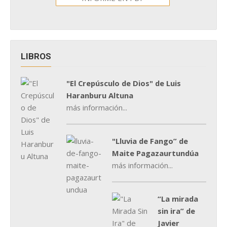
LIBROS
"El Crepúsculo de Dios" de Luis
Haranburu Altuna
más información...
"Lluvia de Fango” de
Maite Pagazaurtundúa
más información...
“La mirada
sin ira” de
Javier