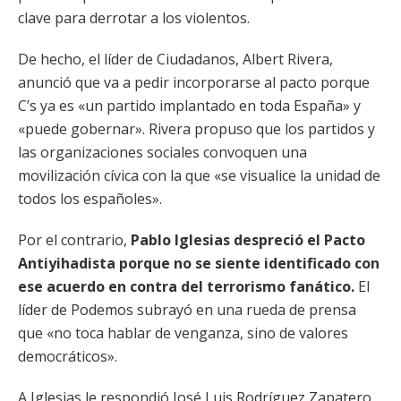
clave para derrotar a los violentos.
De hecho, el líder de Ciudadanos, Albert Rivera,
anunció que va a pedir incorporarse al pacto porque
C’s ya es «un partido implantado en toda España» y
«puede gobernar». Rivera propuso que los partidos y
las organizaciones sociales convoquen una
movilización cívica con la que «se visualice la unidad de
todos los españoles».
Por el contrario,
Pablo Iglesias despreció el Pacto
Antiyihadista porque no se siente identificado con
ese acuerdo en contra del terrorismo fanático.
El
líder de Podemos subrayó en una rueda de prensa
que «no toca hablar de venganza, sino de valores
democráticos».
A Iglesias le respondió José Luis Rodríguez Zapatero,