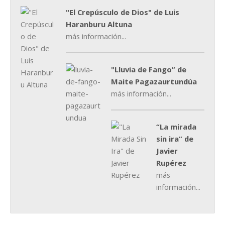
"El Crepúsculo de Dios" de Luis
Haranburu Altuna
más información...
"Lluvia de Fango” de
Maite Pagazaurtundúa
más información...
“La mirada
sin ira” de
Javier
Rupérez
más
información...