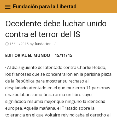
Skip
to
Fundación para la Libertad
content
Occidente debe luchar unido
contra el terror del IS
15/11/2015
by
fundacion
/
EDITORIAL EL MUNDO – 15/11/15
· Al día siguiente del atentado contra Charlie Hebdo,
los franceses que se concentraron en la parisina plaza
de la República para mostrar su rechazo al
despiadado atentado en el que murieron 11 personas
enarbolaban como única arma un libro cuyo
significado resumía mejor que ninguno la identidad
europea. Aquella mañana, el Tratado sobre la
tolerancia en el que Voltaire reivindicaba el derecho al