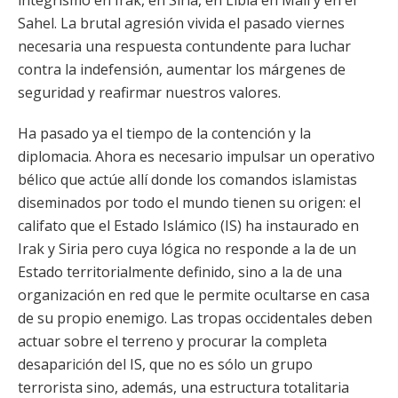
integrismo en Irak, en Siria, en Libia en Mali y en el
Sahel. La brutal agresión vivida el pasado viernes
necesaria una respuesta contundente para luchar
contra la indefensión, aumentar los márgenes de
seguridad y reafirmar nuestros valores.
Ha pasado ya el tiempo de la contención y la
diplomacia. Ahora es necesario impulsar un operativo
bélico que actúe allí donde los comandos islamistas
diseminados por todo el mundo tienen su origen: el
califato que el Estado Islámico (IS) ha instaurado en
Irak y Siria pero cuya lógica no responde a la de un
Estado territorialmente definido, sino a la de una
organización en red que le permite ocultarse en casa
de su propio enemigo. Las tropas occidentales deben
actuar sobre el terreno y procurar la completa
desaparición del IS, que no es sólo un grupo
terrorista sino, además, una estructura totalitaria