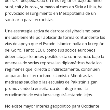
de Irak –despedazado en tres regiones bajo dominio
suní, chií y kurdo–, sumado al caos en Siria y Libia, ha
provocado el surgimiento en Mesopotamia de un
santuario para terroristas.
Una estrategia activa de derrota del yihadismo pasa
ineludiblemente por aplacar de forma contundente las
vías de apoyo que el Estado Islámico halla en la región
del Golfo. Tanto EEUU como sus socios europeos
deben atajar lo antes posible esta connivencia, bajo la
amenaza de serias represalias diplomáticas hacia los
regímenes que, directa o indirectamente, continúen
amparando el terrorismo islamista. Mientras las
madrasas saudíes o las escuelas de Pakistán sigan
promoviendo la enseñanza del integrismo, la
erradicación de esta lacra seguirá estando lejos.
No existe mayor interés geopolítico para Occidente