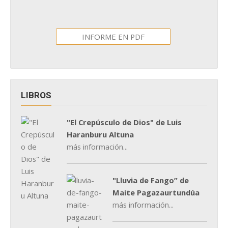
INFORME EN PDF
LIBROS
"El Crepúsculo de Dios" de Luis
Haranburu Altuna
más información...
"Lluvia de Fango” de
Maite Pagazaurtundúa
más información...