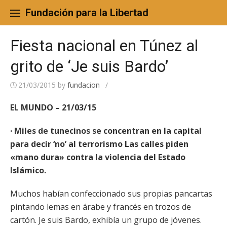
Skip
to
Fundación para la Libertad
content
Fiesta nacional en Túnez al
grito de ‘Je suis Bardo’
21/03/2015
by
fundacion
/
EL MUNDO – 21/03/15
· Miles de tunecinos se concentran en la capital
para decir ‘no’ al terrorismo Las calles piden
«mano dura» contra la violencia del Estado
Islámico.
Muchos habían confeccionado sus propias pancartas
pintando lemas en árabe y francés en trozos de
cartón. Je suis Bardo, exhibía un grupo de jóvenes.