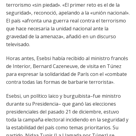
terrorismo «sin piedad». «El primer reto es el de la
seguridad», reconoció, apelando a la «unión nacional».
El país «afronta una guerra real contra el terrorismo
que hace necesaria la unidad nacional ante la
gravedad de la amenaza», añadió en un discurso
televisado.
Horas antes, Esebsi había recibido al ministro francés
de Interior, Bernard Cazeneuve, de visita en Túnez
para expresar la solidaridad de París con el «combate
contra todas las formas de barbarie terrorista».
Esebsi, un político laico y burguibista–fue ministro
durante su Presidencia– que ganó las elecciones
presidenciales del pasado 21 de diciembre, estuvo
toda la campaña electoral incidiendo en la seguridad y
la estabilidad del país como temas prioritarios. Su
partido, Nidaa Tunis (La Llamada por Túnez) se