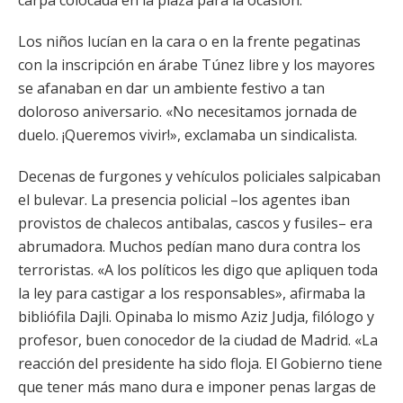
carpa colocada en la plaza para la ocasión.
Los niños lucían en la cara o en la frente pegatinas
con la inscripción en árabe Túnez libre y los mayores
se afanaban en dar un ambiente festivo a tan
doloroso aniversario. «No necesitamos jornada de
duelo. ¡Queremos vivir!», exclamaba un sindicalista.
Decenas de furgones y vehículos policiales salpicaban
el bulevar. La presencia policial –los agentes iban
provistos de chalecos antibalas, cascos y fusiles– era
abrumadora. Muchos pedían mano dura contra los
terroristas. «A los políticos les digo que apliquen toda
la ley para castigar a los responsables», afirmaba la
bibliófila Dajli. Opinaba lo mismo Aziz Judja, filólogo y
profesor, buen conocedor de la ciudad de Madrid. «La
reacción del presidente ha sido floja. El Gobierno tiene
que tener más mano dura e imponer penas largas de