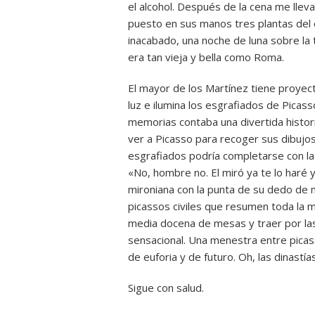
el alcohol. Después de la cena me lleva
puesto en sus manos tres plantas del e
inacabado, una noche de luna sobre la 
era tan vieja y bella como Roma.
El mayor de los Martínez tiene proyect
luz e ilumina los esgrafiados de Picas
memorias contaba una divertida histori
ver a Picasso para recoger sus dibujos
esgrafiados podría completarse con la p
«No, hombre no. El miró ya te lo haré yo
mironiana con la punta de su dedo de 
picassos civiles que resumen toda la m
media docena de mesas y traer por las
sensacional. Una menestra entre picas
de euforia y de futuro. Oh, las dinastías
Sigue con salud.