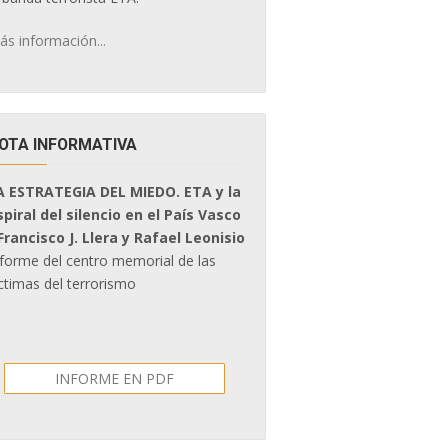
ás información...
OTA INFORMATIVA
A ESTRATEGIA DEL MIEDO. ETA y la
spiral del silencio en el País Vasco
 Francisco J. Llera y Rafael Leonisio
nforme del centro memorial de las
ctimas del terrorismo
INFORME EN PDF