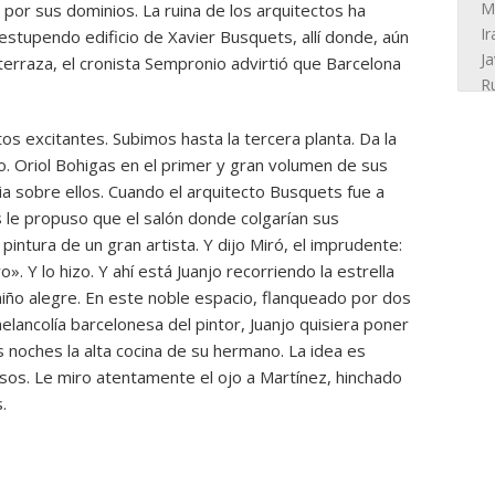
 por sus dominios. La ruina de los arquitectos ha
stupendo edificio de Xavier Busquets, allí donde, aún
terraza, el cronista Sempronio advirtió que Barcelona
os excitantes. Subimos hasta la tercera planta. Da la
so. Oriol Bohigas en el primer y gran volumen de sus
a sobre ellos. Cuando el arquitecto Busquets fue a
 le propuso que el salón donde colgarían sus
intura de un gran artista. Y dijo Miró, el imprudente:
». Y lo hizo. Y ahí está Juanjo recorriendo la estrella
niño alegre. En este noble espacio, flanqueado por dos
elancolía barcelonesa del pintor, Juanjo quisiera poner
 noches la alta cocina de su hermano. La idea es
sos. Le miro atentamente el ojo a Martínez, hinchado
.