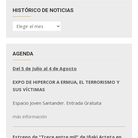
HISTÓRICO DE NOTICIAS
HISTÓRICO
DE
NOTICIAS
AGENDA
Del 5 de Julio al 4 de Agosto
EXPO DE HIPERCOR A ERMUA, EL TERRORISMO Y
SUS VÍCTIMAS
Espacio Joven Santander. Entrada Gratuita
más información
Estreno de "Trece entre mil" de Iñaki Arteta en