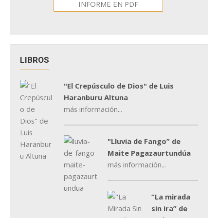
INFORME EN PDF
LIBROS
"El Crepúsculo de Dios" de Luis
Haranburu Altuna
más información...
"Lluvia de Fango” de
Maite Pagazaurtundúa
más información...
“La mirada
sin ira” de