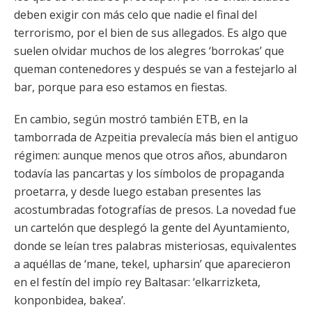
deben exigir con más celo que nadie el final del
terrorismo, por el bien de sus allegados. Es algo que
suelen olvidar muchos de los alegres ‘borrokas’ que
queman contenedores y después se van a festejarlo al
bar, porque para eso estamos en fiestas.
En cambio, según mostró también ETB, en la
tamborrada de Azpeitia prevalecía más bien el antiguo
régimen: aunque menos que otros años, abundaron
todavía las pancartas y los símbolos de propaganda
proetarra, y desde luego estaban presentes las
acostumbradas fotografías de presos. La novedad fue
un cartelón que desplegó la gente del Ayuntamiento,
donde se leían tres palabras misteriosas, equivalentes
a aquéllas de ‘mane, tekel, upharsin’ que aparecieron
en el festín del impío rey Baltasar: ‘elkarrizketa,
konponbidea, bakea’.