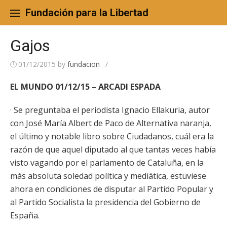
Skip
to
Fundación para la Libertad
content
Gajos
01/12/2015
by
fundacion
/
EL MUNDO 01/12/15 – ARCADI ESPADA
· Se preguntaba el periodista Ignacio Ellakuria, autor
con José María Albert de Paco de Alternativa naranja,
el último y notable libro sobre Ciudadanos, cuál era la
razón de que aquel diputado al que tantas veces había
visto vagando por el parlamento de Cataluña, en la
más absoluta soledad política y mediática, estuviese
ahora en condiciones de disputar al Partido Popular y
al Partido Socialista la presidencia del Gobierno de
España.