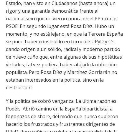
Estado, han visto en Ciudadanos (hasta ahora) un
rigor y una garantía democrática frente al
nacionalismo que no vieron nunca en el PP ni en el
PSOE. En segundo lugar está Rosa Díez. Hubo un
momento, y no está lejano, en que la Tercera España
se pudo haber construido en torno de UPyD y C’s,
dando origen a un sólido, radical y moderno partido
de nuevo cuño que, entre algunas de sus hipotéticas
virtudes, tal vez pudiera haber atajado la infección
populista. Pero Rosa Díez y Martínez Gorriarán no
estaban interesados en la política, sino en la
destrucción.
Y la política se cobró venganza. La última razón es
Podéis. Abrió camino en la España bipartidista, a
fogonazos de share, del modo que nunca supieron
hacerlo los frustrados y frustrantes dirigentes de
UPyD. Pero ceñida su coleta a la marginalidad de la