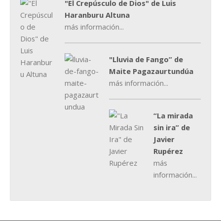
"El Crepúsculo de Dios" de Luis
Haranburu Altuna
más información...
"Lluvia de Fango” de
Maite Pagazaurtundúa
más información...
“La mirada
sin ira” de
Javier
Rupérez
más
información...