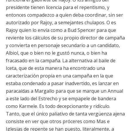
presidente tienen licencia para el repentismo, y
entonces compadezco a quien deba coordinar, sin ser
autorizado por Rajoy, a semejantes chulapos. O es
Rajoy quien lo envía como a Bud Spencer para que
reviente los cálculos de su propio director de campaña
y convierta en personaje secundario a un candidato,
Albiol, que o bien no le gustó nunca, o bien ha
fracasado en la campaña. La alternativa al baile de
Iceta, que de esta manera ha encontrado una
caracterización propia en una campaña en la que
estaba condenado a pasar inadvertido, es lanzar en
paracaídas a Margallo para que se marque un Annual
a este lado del Estrecho y se empapele de bandera
como Karmele. Es todo decepcionante y ridículo.
Tanto, que el único paliativo de tanta vergüenza ajena
consiste en ver que otros próceres como Mas e
Iglesias de repente se han puesto, literalmente, a