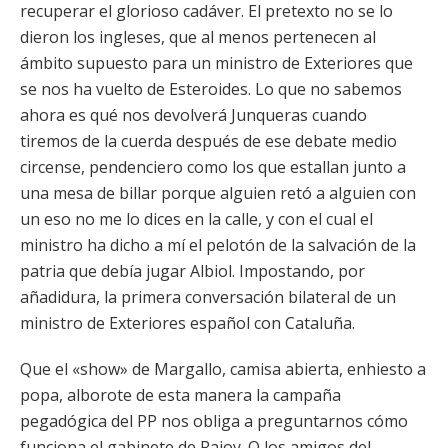
recuperar el glorioso cadáver. El pretexto no se lo
dieron los ingleses, que al menos pertenecen al
ámbito supuesto para un ministro de Exteriores que
se nos ha vuelto de Esteroides. Lo que no sabemos
ahora es qué nos devolverá Junqueras cuando
tiremos de la cuerda después de ese debate medio
circense, pendenciero como los que estallan junto a
una mesa de billar porque alguien retó a alguien con
un eso no me lo dices en la calle, y con el cual el
ministro ha dicho a mí el pelotón de la salvación de la
patria que debía jugar Albiol. Impostando, por
añadidura, la primera conversación bilateral de un
ministro de Exteriores español con Cataluña.
Que el «show» de Margallo, camisa abierta, enhiesto a
popa, alborote de esta manera la campaña
pegadógica del PP nos obliga a preguntarnos cómo
funciona el gabinete de Rajoy. O los amigos del