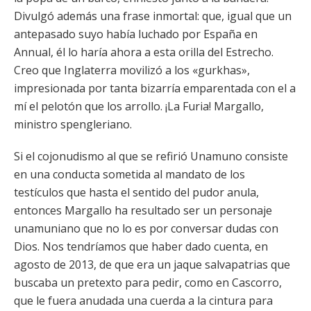
Divulgó además una frase inmortal: que, igual que un
antepasado suyo había luchado por España en
Annual, él lo haría ahora a esta orilla del Estrecho.
Creo que Inglaterra movilizó a los «gurkhas»,
impresionada por tanta bizarría emparentada con el a
mí el pelotón que los arrollo. ¡La Furia! Margallo,
ministro spengleriano.
Si el cojonudismo al que se refirió Unamuno consiste
en una conducta sometida al mandato de los
testículos que hasta el sentido del pudor anula,
entonces Margallo ha resultado ser un personaje
unamuniano que no lo es por conversar dudas con
Dios. Nos tendríamos que haber dado cuenta, en
agosto de 2013, de que era un jaque salvapatrias que
buscaba un pretexto para pedir, como en Cascorro,
que le fuera anudada una cuerda a la cintura para