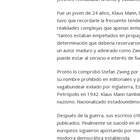
Fue un joven de 24 años, Klaus Mann, 
tuvo que recordarle la frecuente tende
realidades complejas que apenas enti
“tantos estaban empeñados en propagar
determinación que debería reservarse 
un autor maduro y admirado como Zweig
puede estar al servicio e interés de fu
Pronto lo comprobó Stefan Zweig por 
su nombre prohibido en editoriales y 
vagabundear exilado por Inglaterra, Es
Petrópolis en 1942. Klaus Mann tambié
nazismo. Nacionalizado estadounidense,
Después de la guerra, sus escritos crí
publicados. Finalmente se suicidó en e
europeos siguieron apostando por mov
modorra democrática establecida.