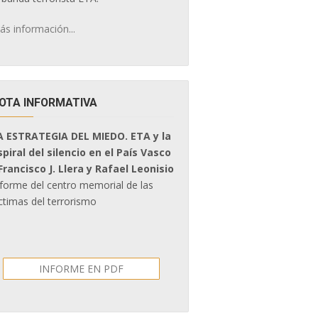
ás información...
OTA INFORMATIVA
A ESTRATEGIA DEL MIEDO. ETA y la
spiral del silencio en el País Vasco
 Francisco J. Llera y Rafael Leonisio
nforme del centro memorial de las
ctimas del terrorismo
INFORME EN PDF