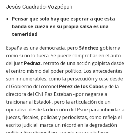
Jesús Cuadrado-Vozpópuli
Pensar que solo hay que esperar a que esta
banda se cueza en su propia salsa es una
temeridad
España es una democracia, pero
Sánchez
gobierna
como si no lo fuera. Se puede comprobar en el auto
del juez
Pedraz
, retrato de una acción golpista desde
el centro mismo del poder político. Los antecedentes
son innumerables, como la persecución y cese desde
el Gobierno del coronel
Pérez de los Cobos
y de la
directora del CNI Paz Esteban -¡por negarse a
traicionar al Estado!-, pero la articulación de un
operativo desde la dirección del Psoe para intimidar a
jueces, fiscales, policías y periodistas, como refleja el
escrito judicial, marca un récord en la degradación
política. Ese dispositivo, creado para satisfacer