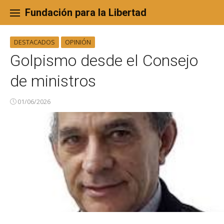
Skip
to
Fundación para la Libertad
content
DESTACADOS
OPINIÓN
Golpismo desde el Consejo
de ministros
01/06/2026