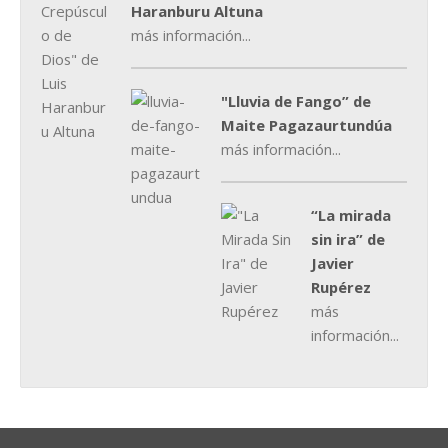
Haranburu Altuna
más información...
"Lluvia de Fango” de
Maite Pagazaurtundúa
más información...
“La mirada
sin ira” de
Javier
Rupérez
más
información...