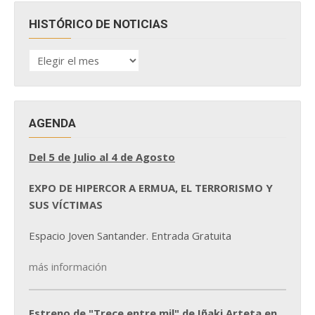
HISTÓRICO DE NOTICIAS
HISTÓRICO
DE
NOTICIAS
AGENDA
Del 5 de Julio al 4 de Agosto
EXPO DE HIPERCOR A ERMUA, EL TERRORISMO Y
SUS VÍCTIMAS
Espacio Joven Santander. Entrada Gratuita
más información
Estreno de "Trece entre mil" de Iñaki Arteta en