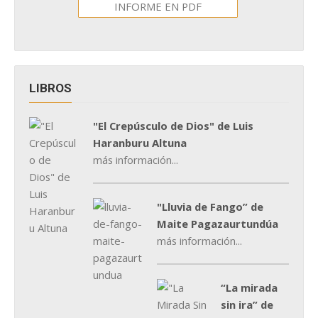
INFORME EN PDF
LIBROS
"El Crepúsculo de Dios" de Luis
Haranburu Altuna
más información...
"Lluvia de Fango” de
Maite Pagazaurtundúa
más información...
“La mirada
sin ira” de