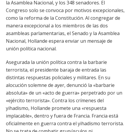
la Asamblea Nacional, y los 348 senadores. El
Congreso solo se convoca por motivos excepcionales,
como la reforma de la Constitución. Al congregar de
manera excepcional a los miembros de las dos
asambleas parlamentarias, el Senado y la Asamblea
Nacional, Hollande espera enviar un mensaje de
unión política nacional.
Asegurada la unión política contra la barbarie
terrorista, el presidente baraja de entrada las
distintas respuestas policiales y militares. En su
alocución solemne de ayer, denunció la «barbarie
absoluta» de un «acto de guerra» perpetrado por un
«ejército terrorista». Contra los crímenes del
yihadismo, Hollande promete una «respuesta
implacable», dentro y fuera de Francia. Francia está
oficialmente en guerra contra el yihadismo terrorista.
No se trata de combatir grupúsculos ni