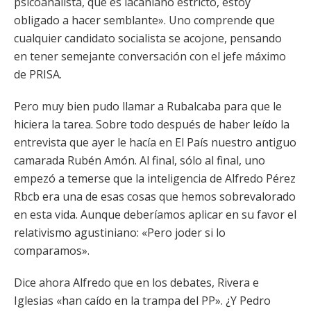
psicoanalista, que es lacaniano estricto, estoy
obligado a hacer semblante». Uno comprende que
cualquier candidato socialista se acojone, pensando
en tener semejante conversación con el jefe máximo
de PRISA.
Pero muy bien pudo llamar a Rubalcaba para que le
hiciera la tarea. Sobre todo después de haber leído la
entrevista que ayer le hacía en El País nuestro antiguo
camarada Rubén Amón. Al final, sólo al final, uno
empezó a temerse que la inteligencia de Alfredo Pérez
Rbcb era una de esas cosas que hemos sobrevalorado
en esta vida. Aunque deberíamos aplicar en su favor el
relativismo agustiniano: «Pero joder si lo
comparamos».
Dice ahora Alfredo que en los debates, Rivera e
Iglesias «han caído en la trampa del PP». ¿Y Pedro