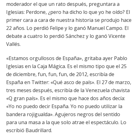
moderador el que un rato después, preguntara a
Iglesias: Perdone, ¿pero ha dicho lo que yo he oído? El
primer cara a cara de nuestra historia se produjo hace
22 años. Lo perdió Felipe y lo ganó Manuel Campo. El
debate a cuatro lo perdió Sánchez y lo ganó Vicente
Vallés.
«Estamos orgullosos de España», gritaba ayer Pablo
Iglesias en la Caja Mágica. Es el mismo tipo que el 25
de diciembre, fun, fun, fun, de 2012, escribía de
España en Twitter: «Qué asco de país». El 27 de marzo,
tres meses después, escribía de la Venezuela chavista
«Q gran país». Es el mismo que hace dos años decía:
«Yo no puedo decir España. Yo no puedo utilizar la
bandera rojigualda». Agujeros negros del sentido
para una masa a la que solo atrae el espectáculo. Lo
escribió Baudrillard.