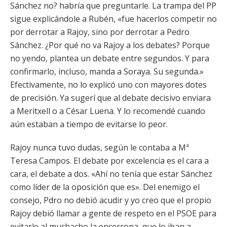
Sánchez no? habría que preguntarle. La trampa del PP
sigue explicándole a Rubén, «fue hacerlos competir no
por derrotar a Rajoy, sino por derrotar a Pedro
Sánchez. ¿Por qué no va Rajoy a los debates? Porque
no yendo, plantea un debate entre segundos. Y para
confirmarlo, incluso, manda a Soraya. Su segunda.»
Efectivamente, no lo explicó uno con mayores dotes
de precisión. Ya sugerí que al debate decisivo enviara
a Meritxell o a César Luena. Y lo recomendé cuando
aún estaban a tiempo de evitarse lo peor.
Rajoy nunca tuvo dudas, según le contaba a Mª
Teresa Campos. El debate por excelencia es el cara a
cara, el debate a dos. «Ahí no tenía que estar Sánchez
como líder de la oposición que es». Del enemigo el
consejo, Pdro no debió acudir y yo creo que el propio
Rajoy debió llamar a gente de respeto en el PSOE para
evitarle al muchacho la encerrona, que lo iban a