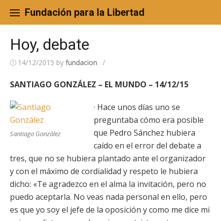
Skip
to
Fundación para la Libertad
content
Hoy, debate
14/12/2015
by
fundacion
/
SANTIAGO GONZÁLEZ – EL MUNDO – 14/12/15
· Hace unos días uno se
preguntaba cómo era posible
que Pedro Sánchez hubiera
Santiago González
caído en el error del debate a
tres, que no se hubiera plantado ante el organizador
y con el máximo de cordialidad y respeto le hubiera
dicho: «Te agradezco en el alma la invitación, pero no
puedo aceptarla. No veas nada personal en ello, pero
es que yo soy el jefe de la oposición y como me dice mi