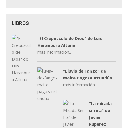
LIBROS
"El Crepúsculo de Dios" de Luis
Haranburu Altuna
más información...
"Lluvia de Fango” de
Maite Pagazaurtundúa
más información...
“La mirada
sin ira” de
Javier
Rupérez