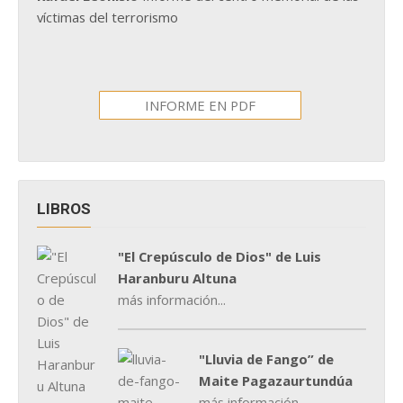
víctimas del terrorismo
INFORME EN PDF
LIBROS
"El Crepúsculo de Dios" de Luis
Haranburu Altuna
más información...
"Lluvia de Fango” de
Maite Pagazaurtundúa
más información...