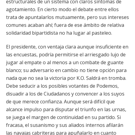
estructurales de un sistema con claros síntomas de
agotamiento. En cierto modo el debate entre ellos
trata de apuntalarlos mutuamente, pero sus intereses
comunes acaban ahí; fuera de ese ámbito de relativa
solidaridad bipartidista no ha lugar al pasteleo.
El presidente, con ventaja clara aunque insuficiente en
las encuestas, podría permitirse el arriesgado lujo de
jugar al empate o al menos a un combate de guante
blanco; su adversario en cambio no tiene opción para
nada que no sea la victoria por K.O. Saldrá en tromba.
Debe seducir a los posibles votantes de Podemos,
disuadir a los de Ciudadanos y convencer a los suyos
de que merece confianza. Aunque será difícil que
alcance impulso para disputar el triunfo en las urnas,
se juega el margen de continuidad en su partido. Si
fracasa, el susanismo y sus aliados internos afilarán
las navajas cabriteras para apuñalarlo en cuanto