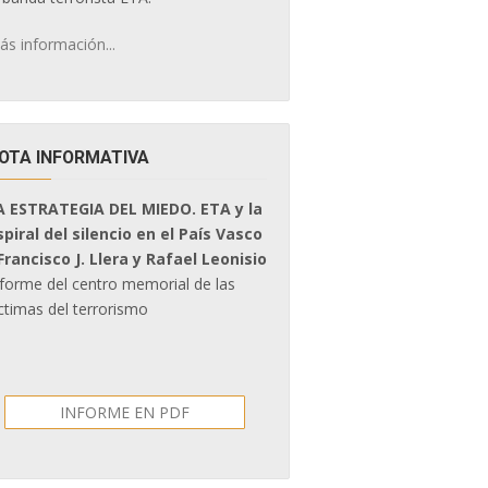
ás información...
OTA INFORMATIVA
A ESTRATEGIA DEL MIEDO. ETA y la
spiral del silencio en el País Vasco
 Francisco J. Llera y Rafael Leonisio
nforme del centro memorial de las
ctimas del terrorismo
INFORME EN PDF