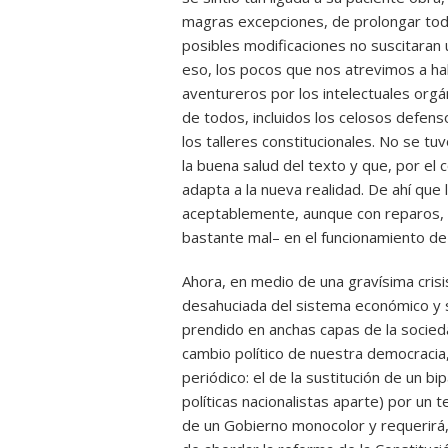
magras excepciones, de prolongar todo
posibles modificaciones no suscitaran 
eso, los pocos que nos atrevimos a hab
aventureros por los intelectuales orgán
de todos, incluidos los celosos defens
los talleres constitucionales. No se t
la buena salud del texto y que, por el 
adapta a la nueva realidad. De ahí que
aceptablemente, aunque con reparos,
bastante mal– en el funcionamiento de l
Ahora, en medio de una gravísima crisi
desahuciada del sistema económico y so
prendido en anchas capas de la socied
cambio político de nuestra democracia,
periódico: el de la sustitución de un 
políticas nacionalistas aparte) por un 
de un Gobierno monocolor y requerirá, 