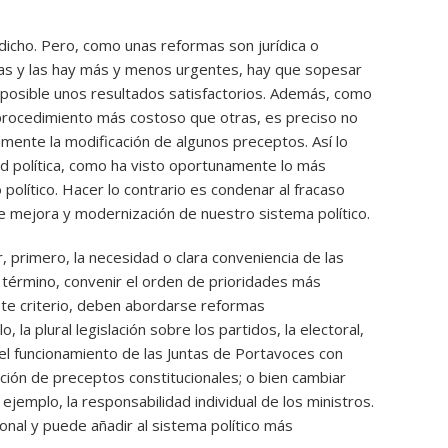
dicho. Pero, como unas reformas son jurídica o
ras y las hay más y menos urgentes, hay que sopesar
o posible unos resultados satisfactorios. Además, como
procedimiento más costoso que otras, es preciso no
mente la modificación de algunos preceptos. Así lo
tud política, como ha visto oportunamente lo más
político. Hacer lo contrario es condenar al fracaso
 mejora y modernización de nuestro sistema político.
, primero, la necesidad o clara conveniencia de las
término, convenir el orden de prioridades más
ste criterio, deben abordarse reformas
, la plural legislación sobre los partidos, la electoral,
el funcionamiento de las Juntas de Portavoces con
ción de preceptos constitucionales; o bien cambiar
 ejemplo, la responsabilidad individual de los ministros.
nal y puede añadir al sistema político más