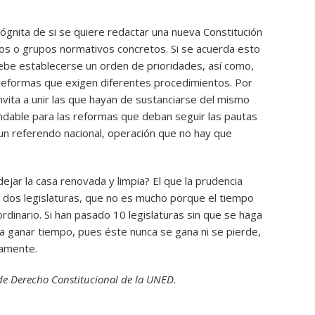
cógnita de si se quiere redactar una nueva Constitución
tos o grupos normativos concretos. Si se acuerda esto
ebe establecerse un orden de prioridades, así como,
eformas que exigen diferentes procedimientos. Por
invita a unir las que hayan de sustanciarse del mismo
able para las reformas que deban seguir las pautas
 un referendo nacional, operación que no hay que
jar la casa renovada y limpia? El que la prudencia
dos legislaturas, que no es mucho porque el tiempo
rdinario. Si han pasado 10 legislaturas sin que se haga
ra ganar tiempo, pues éste nunca se gana ni se pierde,
eamente.
 de Derecho Constitucional de la UNED.