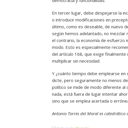
democracia y funcionalidad.
En tercer lugar, debe despejarse la in
o introducir modificaciones en precep
último, como es deseable, de nuevo d
según hemos adelantado, no mezclar r
el contrario, la economía de esfuerzo 
modo. Esto es especialmente recomend
del artículo 168, que exige finalmente
multiplicar sin necesidad.
Y ¿cuánto tiempo debe emplearse en de
dicte, pero seguramente no menos de 
político se mide de modo diferente al o
nada, está fuera de lugar intentar aho
sino que se emplea acertada o errón
Antonio Torres del Moral es catedrático