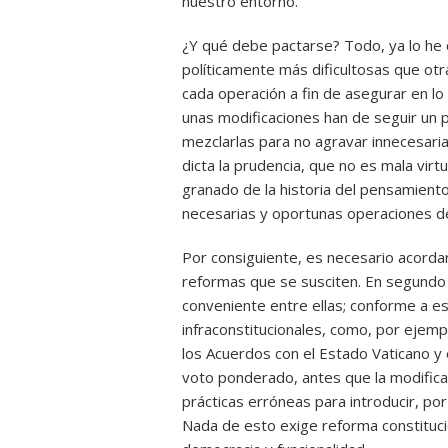
nuestro entorno.
¿Y qué debe pactarse? Todo, ya lo he 
políticamente más dificultosas que ot
cada operación a fin de asegurar en l
unas modificaciones han de seguir un 
mezclarlas para no agravar innecesaria
dicta la prudencia, que no es mala vir
granado de la historia del pensamiento 
necesarias y oportunas operaciones de
Por consiguiente, es necesario acordar
reformas que se susciten. En segundo 
conveniente entre ellas; conforme a e
infraconstitucionales, como, por ejemplo
los Acuerdos con el Estado Vaticano y 
voto ponderado, antes que la modifica
prácticas erróneas para introducir, por
Nada de esto exige reforma constitucio